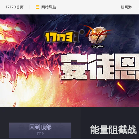
17173首页
网站导航
新网游
回到顶部
能量阻截战
TOP