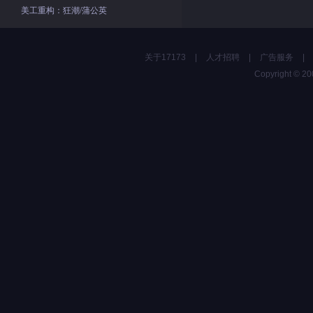
美工重构：狂潮/蒲公英
关于17173
|
人才招聘
|
广告服务
|
Copyright © 200