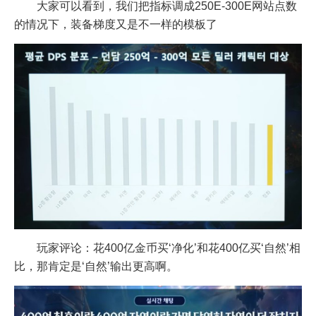
大家可以看到，我们把指标调成250E-300E网站点数
的情况下，装备梯度又是不一样的模板了
玩家评论：花400亿金币买‘净化’和花400亿买‘自然’相
比，那肯定是‘自然’输出更高啊。