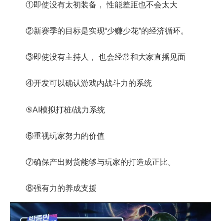
①即使没有太初装备， 性能差距也不会太大
②新赛季的目标是实现“少赚少花”的经济循环。
③即使没有主持人， 也会经常和大家直播见面
④开发可以确认游戏内战斗力的系统
⑤AI模拟打桩/战力系统
⑥重视玩家努力的价值
⑦确保产出财货能够与玩家的打造成正比。
⑧强有力的养成支援