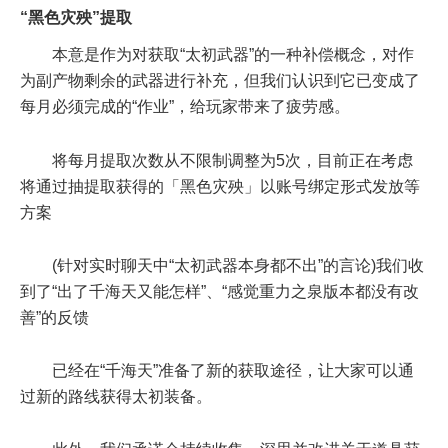
“黑色灾殃”提取
本意是作为对获取“太初武器”的一种补偿概念，对作
为副产物剩余的武器进行补充，但我们认识到它已变成了
每月必须完成的“作业”，给玩家带来了疲劳感。
将每月提取次数从不限制调整为5次，目前正在考虑
将通过抽提取获得的「黑色灾殃」以账号绑定形式发放等
方案
(针对实时聊天中“太初武器本身都不出”的言论)我们收
到了“出了千海天又能怎样”、“感觉重力之泉版本都没有改
善”的反馈
已经在“千海天”准备了新的获取途径，让大家可以通
过新的路线获得太初装备。