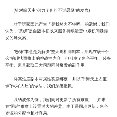
(针对聊天中“努力了但打不过恶缘”的发言)
对于玩家因此产生「是我努力不够吗」的遗憾，我们
认为，“恶缘”是自版本初以来服务持续运营中累积问题爆
发的导火索。
“恶缘”本意是为解决“整天刷相同副本，那现在该干什
么”的现状而推出的挑战性内容，但引发了角色平衡、装备
平衡、道具获取三大问题同时爆发的副作用。
将高难度副本与属性奖励绑定，并以“千海天上衣宝
珠”作为“人质”的做法，我们深感抱歉。
以纳波尔为例，我们同时更新了所有难度，且并未
在“困难”难度上设置过大的差异。由于是同步更新，角色
资源的分配也相对容易。