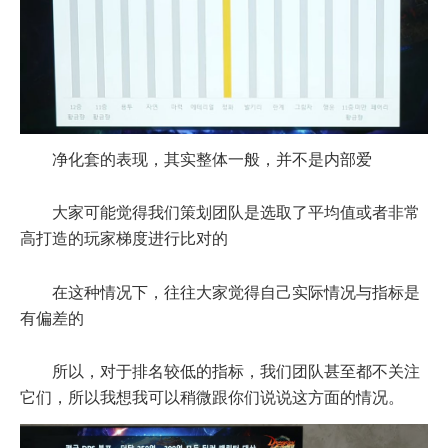
净化套的表现，其实整体一般，并不是内部爱
大家可能觉得我们策划团队是选取了平均值或者非常
高打造的玩家梯度进行比对的
在这种情况下，往往大家觉得自己实际情况与指标是
有偏差的
所以，对于排名较低的指标，我们团队甚至都不关注
它们，所以我想我可以稍微跟你们说说这方面的情况。