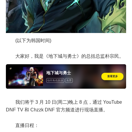
(以下为韩国时间)
大家好，我是《地下城与勇士》的总括总监朴宗民。
地下城与勇士
查看更多
动作角色扮演
免费
我们将于 3 月 10 日(周二)晚上 8 点，通过 YouTube
DNF TV 和 Chzzk DNF 官方频道进行现场直播。
直播日程：