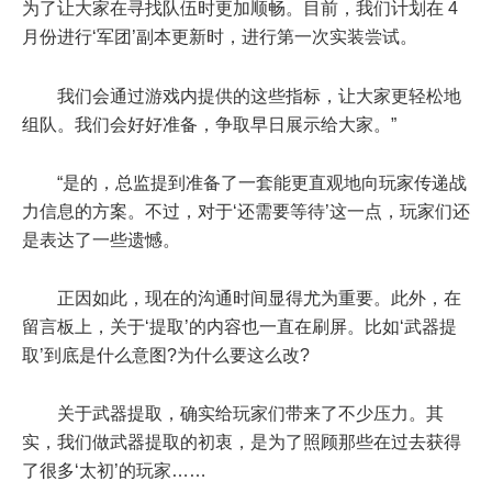
为了让大家在寻找队伍时更加顺畅。目前，我们计划在 4
月份进行‘军团’副本更新时，进行第一次实装尝试。
我们会通过游戏内提供的这些指标，让大家更轻松地
组队。我们会好好准备，争取早日展示给大家。”
“是的，总监提到准备了一套能更直观地向玩家传递战
力信息的方案。不过，对于‘还需要等待’这一点，玩家们还
是表达了一些遗憾。
正因如此，现在的沟通时间显得尤为重要。此外，在
留言板上，关于‘提取’的内容也一直在刷屏。比如‘武器提
取’到底是什么意图?为什么要这么改?
关于武器提取，确实给玩家们带来了不少压力。其
实，我们做武器提取的初衷，是为了照顾那些在过去获得
了很多‘太初’的玩家……