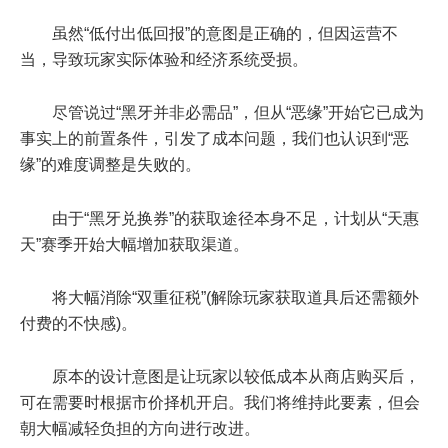
虽然“低付出低回报”的意图是正确的，但因运营不
当，导致玩家实际体验和经济系统受损。
尽管说过“黑牙并非必需品”，但从“恶缘”开始它已成为
事实上的前置条件，引发了成本问题，我们也认识到“恶
缘”的难度调整是失败的。
由于“黑牙兑换券”的获取途径本身不足，计划从“天惠
天”赛季开始大幅增加获取渠道。
将大幅消除“双重征税”(解除玩家获取道具后还需额外
付费的不快感)。
原本的设计意图是让玩家以较低成本从商店购买后，
可在需要时根据市价择机开启。我们将维持此要素，但会
朝大幅减轻负担的方向进行改进。