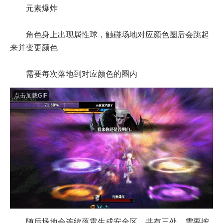
元素爆炸
角色身上出现属性球，触碰场地对应颜色圈后会跳起
来并变更颜色
需要每次落地到对应颜色的圈内
点击加载GIF
随后场地会连续落雷生成安全区，共有三处，需要按