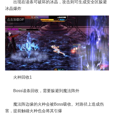
出现在读条可破坏的冰晶，攻击则可生成安全区躲避
冰晶爆炸
点击加载GIF
火种回收1
Boss读条回收，需要躲避到魔法阵外
魔法阵边缘的火种会被Boss吸收。对路径上造成伤
害，提前触碰火种也会将其引爆