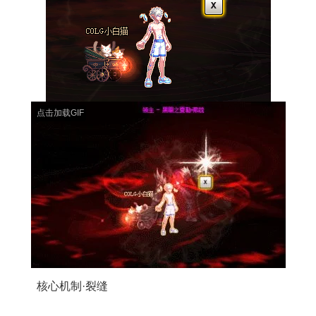
点击加载GIF
核心机制·裂缝