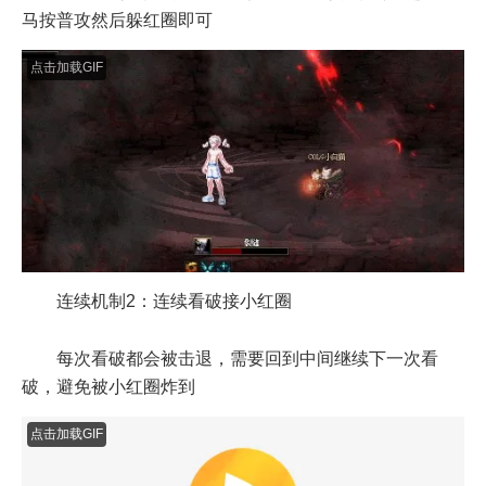
这个机制期间会连续裂缝接看破机制，每次跳起来立
马按普攻然后躲红圈即可
点击加载GIF
连续机制2：连续看破接小红圈
每次看破都会被击退，需要回到中间继续下一次看
破，避免被小红圈炸到
点击加载GIF