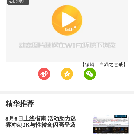
点击加载GIF
【编辑：白猫之惩戒】
t
z
w
精华推荐
8月6日上线指南 活动助力迷
雾冲刺JK与性转套闪亮登场