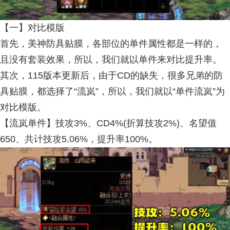
【一】对比模版
首先，美神防具贴膜，各部位的单件属性都是一样的，
且没有套装效果，所以，我们就以单件来对比提升率。
其次，115版本更新后，由于CD的缺失，很多兄弟的防
具贴膜，都选择了“流岚”，所以，我们就以“单件流岚”为
对比模版。
【流岚单件】技攻3%、CD4%(折算技攻2%)、名望值
650、共计技攻5.06%，提升率100%。