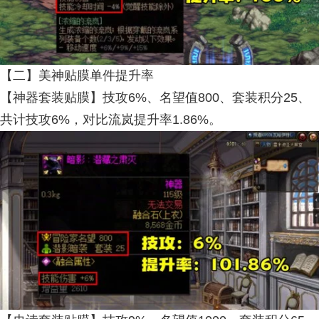
【二】美神贴膜单件提升率
【神器套装贴膜】技攻6%、名望值800、套装积分25、
共计技攻6%，对比流岚提升率1.86%。