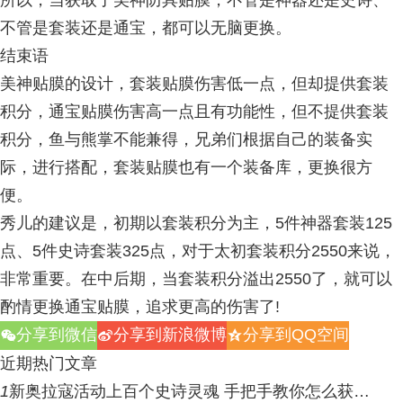
所以，当获取了美神防具贴膜，不管是神器还是史诗、
不管是套装还是通宝，都可以无脑更换。
结束语
美神贴膜的设计，套装贴膜伤害低一点，但却提供套装
积分，通宝贴膜伤害高一点且有功能性，但不提供套装
积分，鱼与熊掌不能兼得，兄弟们根据自己的装备实
际，进行搭配，套装贴膜也有一个装备库，更换很方
便。
秀儿的建议是，初期以套装积分为主，5件神器套装125
点、5件史诗套装325点，对于太初套装积分2550来说，
非常重要。在中后期，当套装积分溢出2550了，就可以
酌情更换通宝贴膜，追求更高的伤害了!
分享到微信
分享到新浪微博
分享到QQ空间
w
t
z
近期热门文章
1
新奥拉寇活动上百个史诗灵魂 手把手教你怎么获…