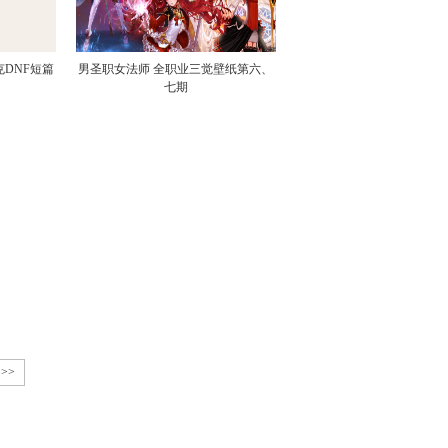
DNF短篇
男圣职女法师 全职业三觉壁纸第六、
七期
>>