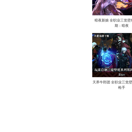
暗夜新娘 全职业三觉壁
期：暗夜
天界牛郎团 全职业三觉壁
枪手