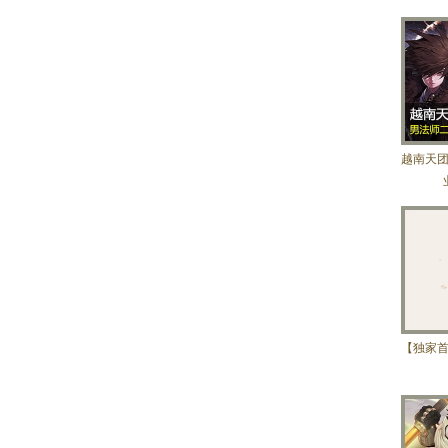
越南天
【独家