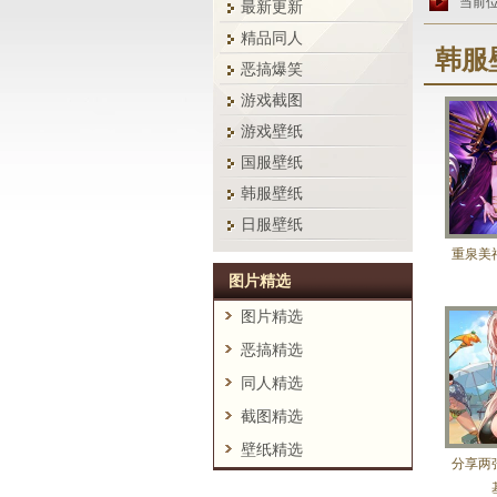
当前
最新更新
精品同人
韩服
恶搞爆笑
游戏截图
游戏壁纸
国服壁纸
韩服壁纸
日服壁纸
重泉美
图片精选
图片精选
恶搞精选
同人精选
截图精选
壁纸精选
分享两