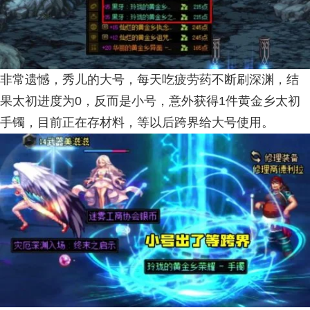
非常遗憾，秀儿的大号，每天吃疲劳药不断刷深渊，结
果太初进度为0，反而是小号，意外获得1件黄金乡太初
手镯，目前正在存材料，等以后跨界给大号使用。