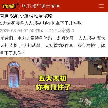
地下城与勇士专区
首页
视频
小游戏
论坛
攻略
5大太初装备人人想要 现在你拿下了几件呢
2025-03-04 07:00
作者：DNF玩家秀
0
兄弟们，重力之泉装备体系，太初为尊，人人想要!五大
太初装备，“太初武器、太初首饰3件套、秘宝右槽”，你
拿下了几件?