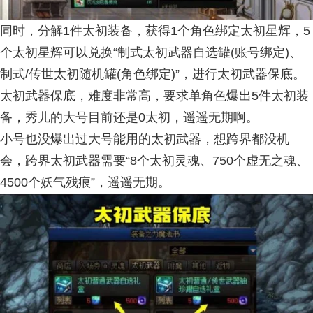
同时，分解1件太初装备，获得1个角色绑定太初星辉，5
个太初星辉可以兑换“制式太初武器自选罐(账号绑定)、
制式/传世太初随机罐(角色绑定)”，进行太初武器保底。
太初武器保底，难度非常高，要求单角色爆出5件太初装
备，秀儿的大号目前还是0太初，遥遥无期啊。
小号也没爆出过大号能用的太初武器，想跨界都没机
会，跨界太初武器需要“8个太初灵魂、750个虚无之魂、
4500个妖气残痕”，遥遥无期。