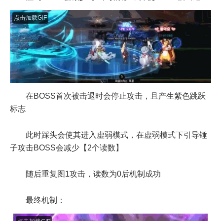
在BOSS首次被击退时会停止攻击，且产生紫色跳跃
标志
此时踩头会使其进入虚弱模式，在虚弱模式下引导锤
子攻击BOSS会减少【2个读数】
随后重复图1攻击，读数为0后机制成功
最终机制：
点击加载GIF