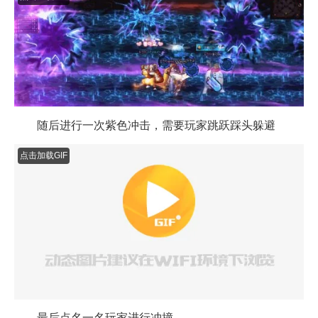
随后进行一次紫色冲击，需要玩家跳跃踩头躲避
点击加载GIF
最后点名一名玩家进行冲撞
被点名的玩家需要将BOSS引至最后一个未消失的裂