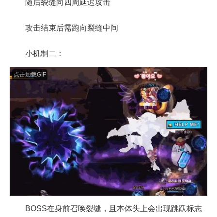
随后裂缝向四周延迟攻击
攻击结束后需跑向裂缝中间
小机制二：
点击加载GIF
BOSS在身前召唤裂缝，且本体头上会出现跳跃标志