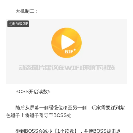
BOSS开启读数5
随后从屏幕一侧缓慢位移至另一侧，玩家需要踩到紫
色锤子上将锤子引导至BOSS处
砸到BOSS会减少【1个读数】，并使BOSS被击退
点击加载GIF