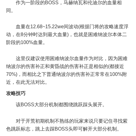
作为一阶段的BOSS，马赫纳瓦和伦迪尔的血量相
同。
血量在12.68~15.22we间波动(根据门将的攻略速度浮
动，在8分钟时达到最大血量)，也就是困难纳波尔本体二
阶段的100%血量。
这里仅建议使用困难纳波尔血量作为对比，因为困难
纳波尔的伤害补正和黄昏战的伤害补正是相似的(都接近
70%)，而相比之下普通纳波尔的伤害补正常常在100%附
近，在此无法对比。
攻略技巧
该BOSS大部分机制都围绕跳跃踩头展开。
对于开荒初期机制不熟练的玩家来说只要记住寻找紫
色跳跃标志，跳上去踩BOSS头即可解开大部分机制。