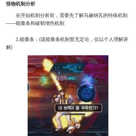
怪物机制分析
在开始机制分析前，需要先了解马赫纳瓦的特殊机制
——能量条和破韧增伤机制
1.能量条：(该能量条机制暂无定论，仅以个人理解讲
解)