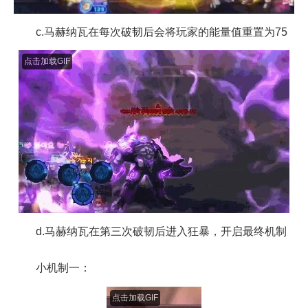
c.马赫纳瓦在每次破韧后会将玩家的能量值重置为75
点击加载GIF
d.马赫纳瓦在第三次破韧后进入狂暴，开启最终机制
小机制一：
点击加载GIF