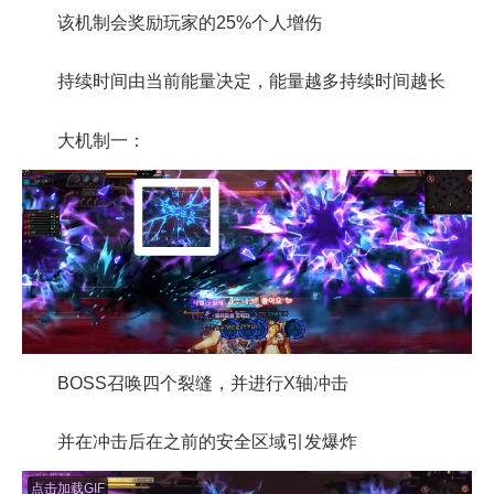
该机制会奖励玩家的25%个人增伤
持续时间由当前能量决定，能量越多持续时间越长
大机制一：
BOSS召唤四个裂缝，并进行X轴冲击
并在冲击后在之前的安全区域引发爆炸
点击加载GIF