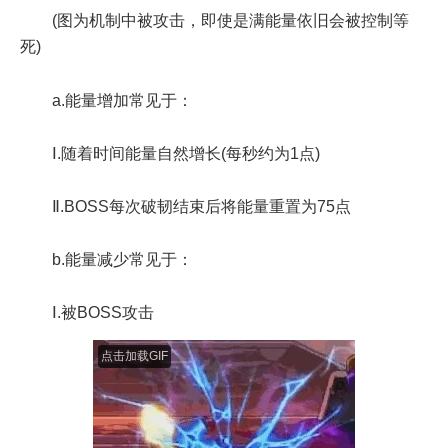
(图为机制中被攻击，即使是满能量依旧会被控制等
死)
a.能量增加常见于：
Ⅰ.随着时间能量自然增长(每秒约为1点)
Ⅱ.BOSS每次破韧结束后将能量重置为75点
b.能量减少常见于：
Ⅰ.被BOSS攻击
点击加载GIF