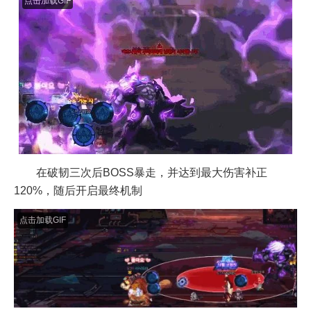
在破韧三次后BOSS暴走，并达到最大伤害补正
120%，随后开启最终机制
点击加载GIF
BOSS召唤锤子砸地，触发一次地震波和一次爆炸
地震波需要跳跃躲避，躲避失败时减少血量但不会进
入被控制状态
被爆炸攻击时会进入被控制状态