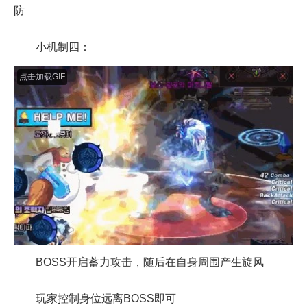
防
小机制四：
点击加载GIF
BOSS开启蓄力攻击，随后在自身周围产生旋风
玩家控制身位远离BOSS即可