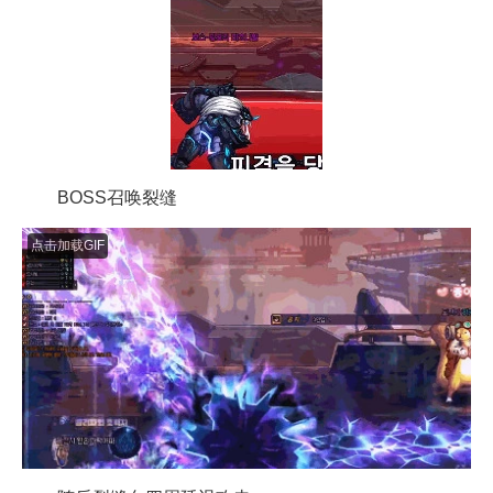
BOSS召唤裂缝
点击加载GIF