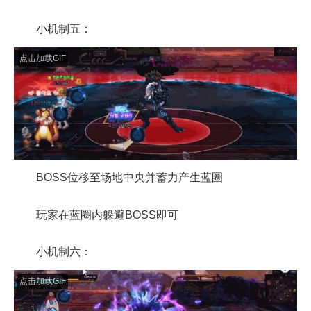
小机制五：
点击加载GIF
BOSS位移至场地中央并蓄力产生蓝圈
玩家在蓝圈内躲避BOSS即可
小机制六：
点击加载GIF