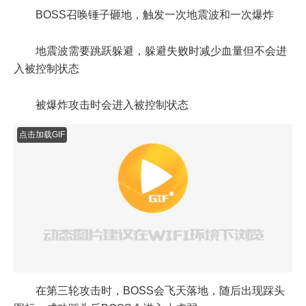
点击加载GIF
在第三轮攻击时，BOSS会飞天落地，随后出现踩头
图标，成功踩头后BOSS会进入小虚弱
点击加载GIF
小虚弱过后重复之前攻击N轮，最后蓝鹰号的船长大