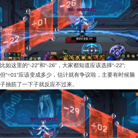
比如这里的“-22”和“-26”，大家都知道应该选择“-22”;
但“÷01”应该变成多少，估计就有争议啦，主要有时候脑
子抽筋了一下子就反应不过来。