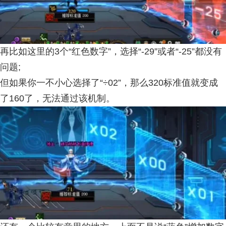
再比如这里的3个“红色数字”，选择“-29”或者“-25”都没有
问题;
但如果你一不小心选择了“÷02”，那么320标准值就变成
了160了，无法通过该机制。