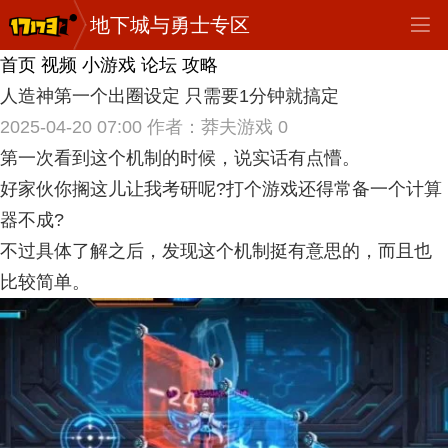
地下城与勇士专区
首页
视频
小游戏
论坛
攻略
人造神第一个出圈设定 只需要1分钟就搞定
2025-04-20 07:00
作者：莽夫游戏
0
第一次看到这个机制的时候，说实话有点懵。
好家伙你搁这儿让我考研呢?打个游戏还得常备一个计算
器不成?
不过具体了解之后，发现这个机制挺有意思的，而且也
比较简单。