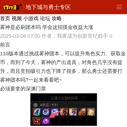
地下城与勇士专区
首页
视频
小游戏
论坛
攻略
雾神是必刷团本吗 学会这招摸金收益大涨
2025-03-06 07:00
作者：我要成为创新世纪糕手
0
前言
110版本通过挑战雾神团本，可以提升角色实力、获取金
币，而到了今天，雾神的产出道具，对角色几乎没有提
升，而且竞拍吸引力也下降了很多，那么勇士还需要打
雾神团本吗?一起来看看吧~
必须要拿的深渊门票