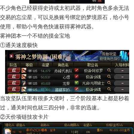
不少角色已经获得史诗或太初武器，此时角色多余无法
交易的忘尘星，可以兑换账号绑定的梦境原石，给小号
使用，帮助小号角色快速获得雾神武器。
雾神团本一个不错的摸金宝地
①通关速度极快
当攻坚队伍里有很多大佬时，三个阶段基本上都是秒着
过，通关时间也就三四分钟，非常的迅速。
②天价项链技攻卡片