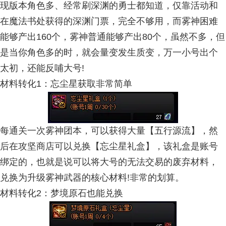
现版本角色多、经常刷深渊的勇士都知道，仅靠活动和
在魔法书处获得的深渊门票，完全不够用，而雾神困难
能够产出160个，雾神普通能够产出80个，虽然不多，但
是当你角色多的时，就会量变发生质变，万一小号出个
太初，还能反哺大号!
材料转化1：忘尘星获取非常简单
每通关一次雾神团本，可以获得大量【五行源流】，然
后在攻坚商店可以兑换【忘尘星礼盒】，该礼盒是账号
绑定的，也就是说可以将大号的无法交易的废弃材料，
兑换为升级雾神武器的核心材料!非常的划算。
材料转化2：梦境原石也能兑换