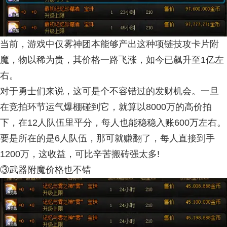
当前，游戏中仅雾神团本能够产出这种项链技攻卡片附
魔，物以稀为贵，其价格一路飞涨，如今已飙升至1亿左
右。
对于勇士们来说，这可是个不容错过的发财机会。一旦
在竞拍环节运气爆棚碰到它，就算以8000万的高价拍
下，在12人队伍里平分，每人也能稳稳入账600万左右。
要是所在的是6人队伍，那可就赚翻了，每人直接到手
1200万，这收益，可比辛苦搬砖强太多!
③武器附魔价格也不错