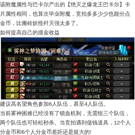
该附魔属性与巴卡尔产出的【绝灭之爆龙王巴卡尔】卡
片属性相同，也算次毕业附魔，竞拍多多少少也能分点
金币，比搬砖妖怪歼灭强太多了。
如何提高自己的摸金收益
建议高名望角色参加6人队伍，甚至4人队伍。
当前雾神困难已经没有了锁血机制，无需组三个队伍，
两个队伍也可轻松秒杀。当竞拍遇到值钱道具，12个人
分金币和6个人分金币差距还是挺大的!