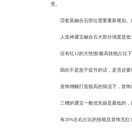
受。
③套装融合石部位需要重新规划。如
人造神通宝融合石大部分强度是低
仅有红12的大恍惚/极高技能占比
因此不是急于提升的话，是否还要
首饰增幅打造较高的情况下，首饰
三槽的通宝一般优先级是最低的，
有20%左右占比的技能且首饰无红