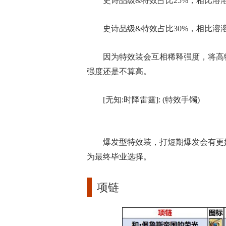
史诗品级&特效占比25%，相比溶溶
史诗品级&特效占比30%，相比溶溶
因为特效装会互相稀释强度，将高
强度还是不算高。
[无知:时降雷霆]: (特效手镯)
爆发型特效装，打短期爆发会有更
为最终毕业选择。
项链