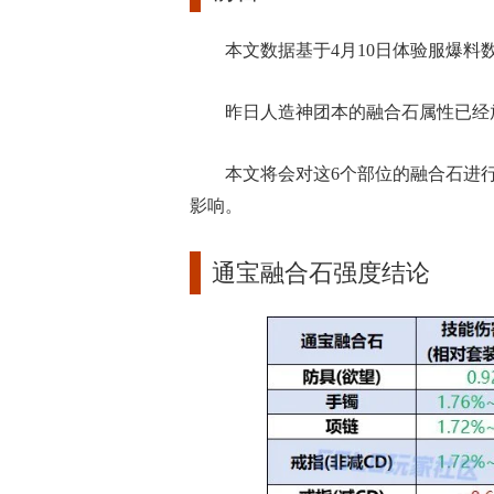
本文数据基于4月10日体验服爆料
昨日人造神团本的融合石属性已经
本文将会对这6个部位的融合石进
影响。
通宝融合石强度结论