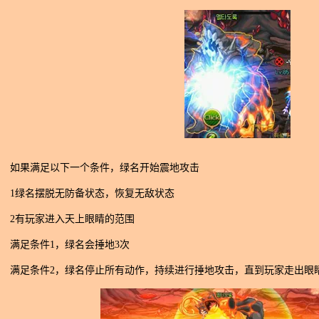
如果满足以下一个条件，绿名开始震地攻击
1绿名摆脱无防备状态，恢复无敌状态
2有玩家进入天上眼睛的范围
满足条件1，绿名会捶地3次
满足条件2，绿名停止所有动作，持续进行捶地攻击，直到玩家走出眼