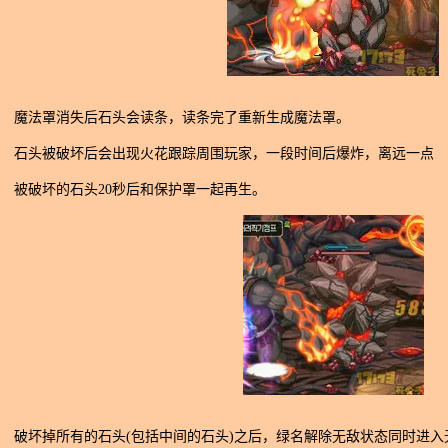
魔法罩消失后石头会读条，读条完了重新生成魔法罩。
石头被破坏后会出现火花跟踪周围玩家，一段时间后爆炸，离远一点
被破坏的石头20秒后和保护罩一起再生。
破坏掉所有的石头(包括中间的石头)之后，绿名解除无敌状态同时进入