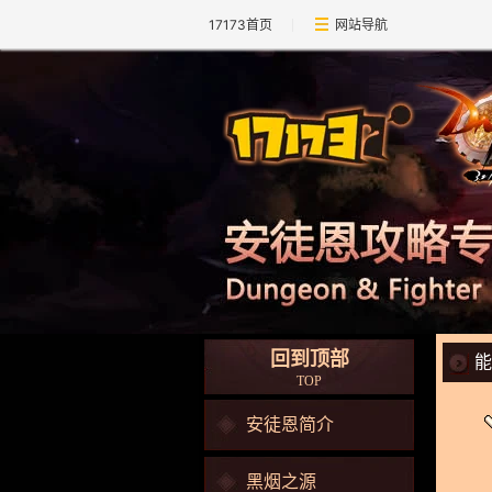
17173首页
网站导航
回到顶部
能
TOP
安徒恩简介
黑烟之源