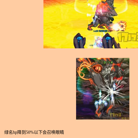
名hp降到50%以下会召唤眼睛