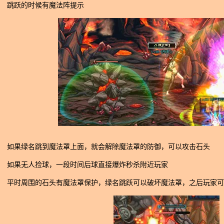
跳跃的时候有魔法阵提示
如果绿名跳到魔法罩上面，就会解除魔法罩的防御，可以攻击石头
如果无人捡球，一段时间后球直接爆炸秒杀附近玩家
平时周围的石头有魔法罩保护，绿名跳跃可以破坏魔法罩，之后玩家可