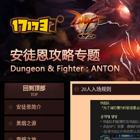
回到顶部
20人入场规则
TOP
安徒恩简介
黑烟之源
震撼之地