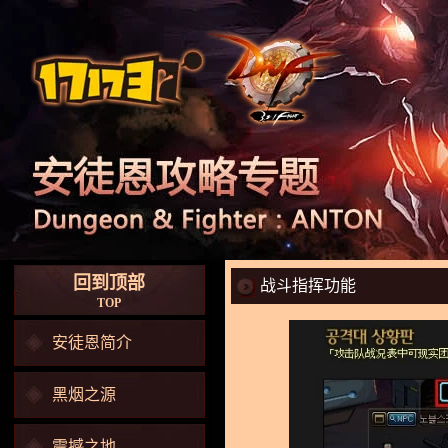
回到顶部
战斗指挥功能
TOP
安徒恩简介
黑烟之源
震撼之地