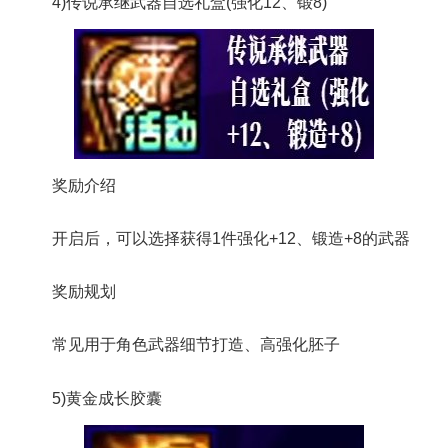
4)传说承继武器自选礼盒(强化12、锻8)
奖励介绍
开启后，可以选择获得1件强化+12、锻造+8的武器
奖励规划
常见用于角色武器细节打造、高强化胚子
5)黄金成长胶囊