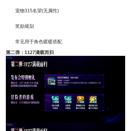
宠物315名望(无属性)
奖励规划
常见用于角色暖暖搭配
第二弹：1127满载而归