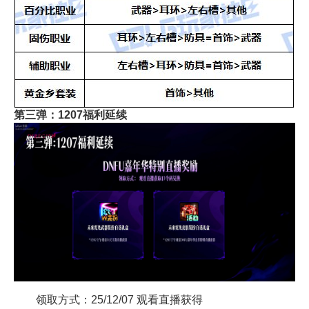
第三弹：1207福利延续
领取方式：25/12/07 观看直播获得