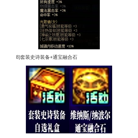
8)套装史诗装备+通宝融合石