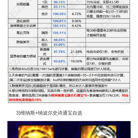
3)维纳斯+纳波尔史诗通宝自选