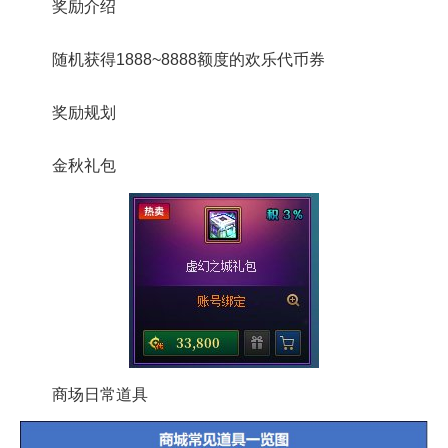
奖励介绍
随机获得1888~8888额度的欢乐代币券
奖励规划
金秋礼包
商场日常道具