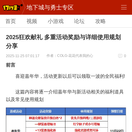
地下城与勇士专区
首页
视频
小游戏
论坛
攻略
2025狂欢献礼 多重活动奖励与详细使用规划
分享
作者：COLG-花花代表我的心
2025-11-25 07:01:17
0
前言
喜迎嘉年华，活动更新以后可以领取一波的全民福利!
这篇内容将逐一介绍嘉年华与新活动相关的福利道具
以及常见使用规划