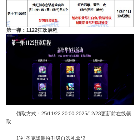
第一弹：1122狂欢启程
领取方式：25/11/22 20:00-2025/12/23更新前在线领
取
1)神圣克隆装扮升级自选礼盒*2