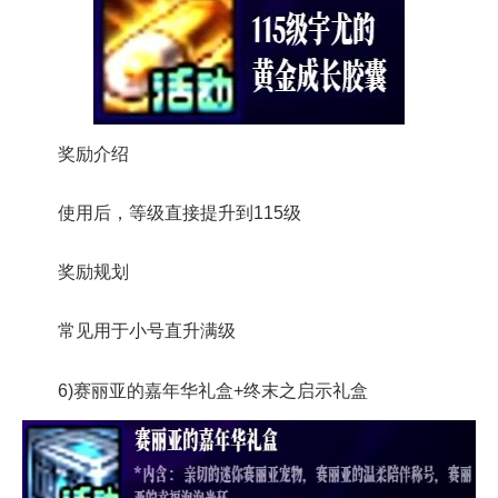
奖励介绍
使用后，等级直接提升到115级
奖励规划
常见用于小号直升满级
6)赛丽亚的嘉年华礼盒+终末之启示礼盒