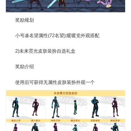
奖励规划
小号凑名望属性(72名望);暖暖党外观搭配
2)未来霓光皮肤装扮自选礼盒
奖励介绍
使用后可获得无属性皮肤装扮外观一个