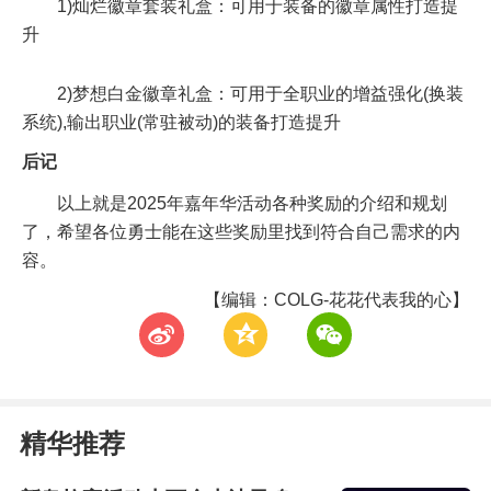
1)灿烂徽章套装礼盒：可用于装备的徽章属性打造提
升
2)梦想白金徽章礼盒：可用于全职业的增益强化(换装
系统),输出职业(常驻被动)的装备打造提升
后记
以上就是2025年嘉年华活动各种奖励的介绍和规划
了，希望各位勇士能在这些奖励里找到符合自己需求的内
容。
【编辑：COLG-花花代表我的心】
t
z
w
精华推荐