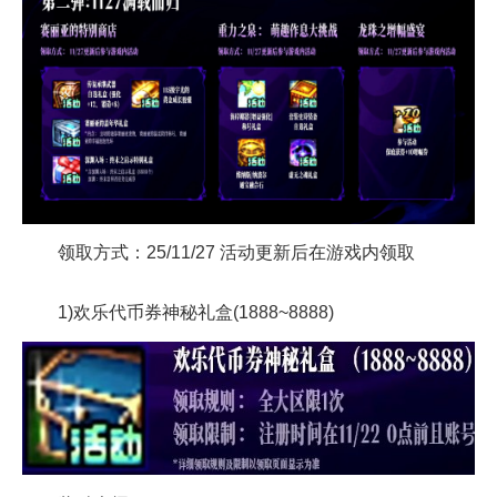
领取方式：25/11/27 活动更新后在游戏内领取
1)欢乐代币券神秘礼盒(1888~8888)