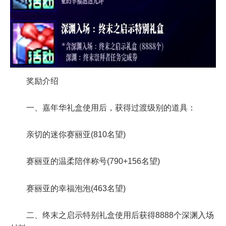
奖励介绍
一、嘉年华礼盒使用后，获得过渡级别的道具：
亲切的迷你赛丽亚(810名望)
赛丽亚的温柔陪伴称号(790+156名望)
赛丽亚的幸福泡泡(463名望)
二、终末之启示特别礼盒使用后获得8888个深渊入场