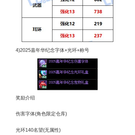
4)2025嘉年华纪念字体+光环+称号
奖励介绍
伤害字体(角色限定仓库)
光环140名望(无属性)