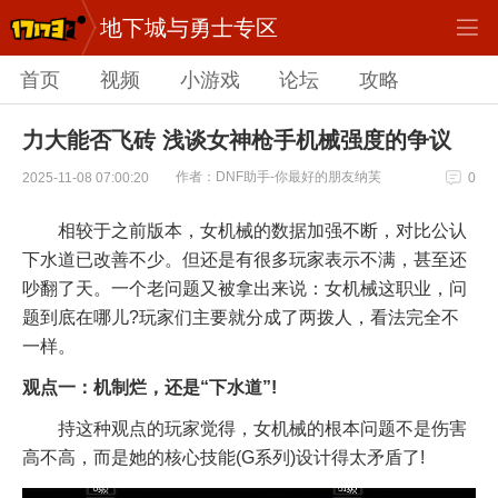
地下城与勇士专区
首页
视频
小游戏
论坛
攻略
力大能否飞砖 浅谈女神枪手机械强度的争议
作者：DNF助手-你最好的朋友纳芙
2025-11-08 07:00:20
0
相较于之前版本，女机械的数据加强不断，对比公认
下水道已改善不少。但还是有很多玩家表示不满，甚至还
吵翻了天。一个老问题又被拿出来说：女机械这职业，问
题到底在哪儿?玩家们主要就分成了两拨人，看法完全不
一样。
观点一：机制烂，还是“下水道”!
持这种观点的玩家觉得，女机械的根本问题不是伤害
高不高，而是她的核心技能(G系列)设计得太矛盾了!