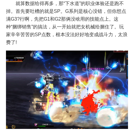
就算数据给得再多，那“下水道”的职业体验还是跑不
掉。首先要吐槽的就是SP。G系列是核心没错，但你想点
满G3?行啊，先把G1和G2那俩没啥用的技能点上。这
种“捆绑销售”的搞法，从一开始就把女机械给捆住了。玩
家辛辛苦苦的SP点数，根本没法好好地变成战斗力，太浪
费了!