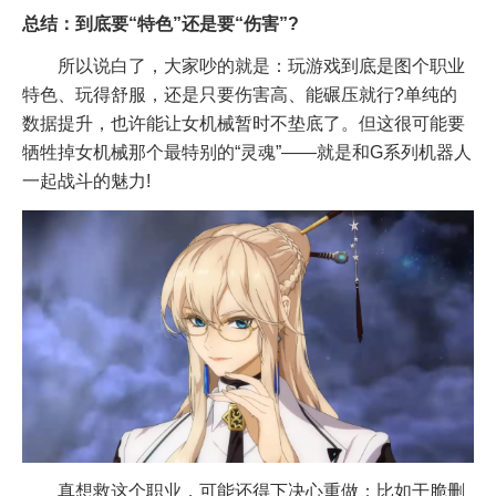
总结：到底要“特色”还是要“伤害”?
所以说白了，大家吵的就是：玩游戏到底是图个职业
特色、玩得舒服，还是只要伤害高、能碾压就行?单纯的
数据提升，也许能让女机械暂时不垫底了。但这很可能要
牺牲掉女机械那个最特别的“灵魂”——就是和G系列机器人
一起战斗的魅力!
真想救这个职业，可能还得下决心重做：比如干脆删