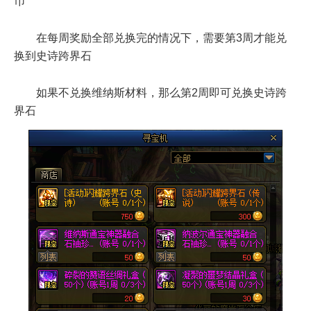
币
在每周奖励全部兑换完的情况下，需要第3周才能兑
换到史诗跨界石
如果不兑换维纳斯材料，那么第2周即可兑换史诗跨
界石