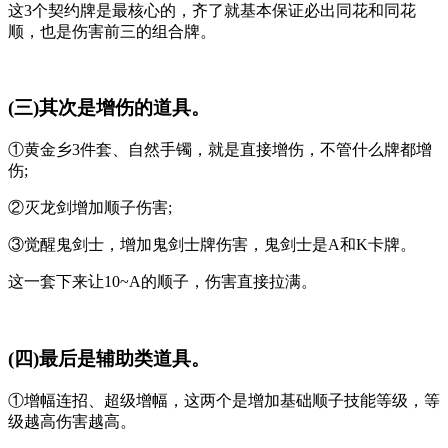
这3个契约牌是最核心的，齐了就基本保证必出同花和同花
顺，也是伤害前三的组合牌。
(三)其次是增伤的道具。
①黄金乡3件套、自然手镯，就是直接增伤，不管什么牌都增
伤;
②灭龙剑增加顺子伤害;
③觉醒鬼剑士，增加鬼剑士牌伤害，鬼剑士是A和K卡牌。
这一套下来让10~A的顺子，伤害直接拉满。
(四)最后是辅助类道具。
①增幅连招、超级增幅，这两个是增加基础顺子技能等级，等
级越高伤害越高。