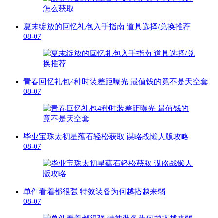
夏末绽放的回忆礼包入手指南 道具选择/兑换推荐
08-07
青春回忆礼包4种时装差距曝光 最值钱的竟不是天空套
08-07
毕业宝珠太初星蕴石轻松获取 谋略战懒人版攻略
08-07
单件看着都很强 特效装备为何越搭越来弱
08-07