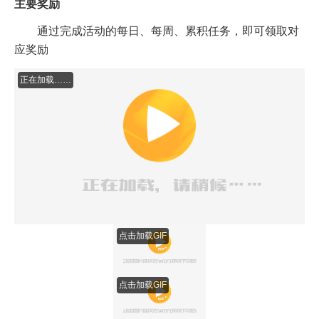
正在加
载……
正在加
载……
清泉流响/氤氲之息
主要奖励
通过完成活动的每日、每周、累积任务，即可领取对
应奖励
正在加载……
点击加载GIF