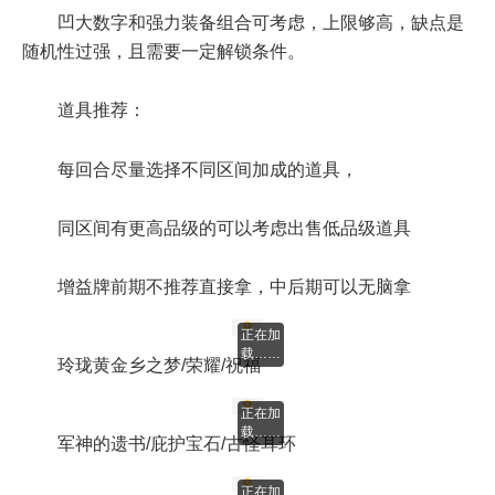
正在加
载……
【凯丽】【卢克西】【井盖】
凹大数字和强力装备组合可考虑，上限够高，缺点是
随机性过强，且需要一定解锁条件。
道具推荐：
每回合尽量选择不同区间加成的道具，
同区间有更高品级的可以考虑出售低品级道具
增益牌前期不推荐直接拿，中后期可以无脑拿
正在加
载……
玲珑黄金乡之梦/荣耀/祝福