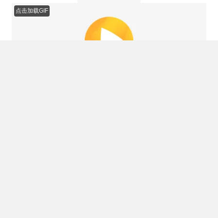
点击加载GIF
点击加载GIF
【编辑：COLG-白猫之惩戒】
t
z
w