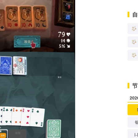
自
节
20
I