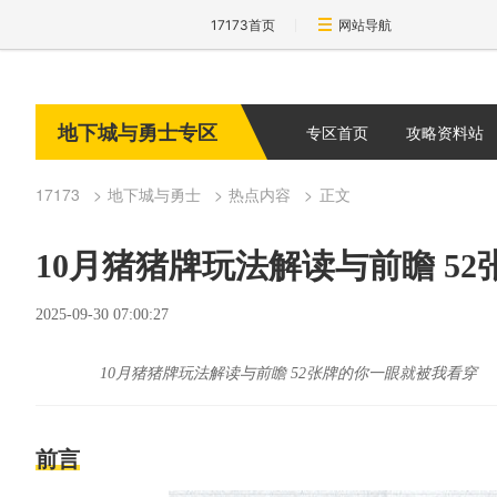
17173首页
网站导航
地下城与勇士专区
专区首页
攻略资料站
17173
地下城与勇士
热点内容
正文
10月猪猪牌玩法解读与前瞻 5
2025-09-30 07:00:27
10月猪猪牌玩法解读与前瞻 52张牌的你一眼就被我看穿
前言