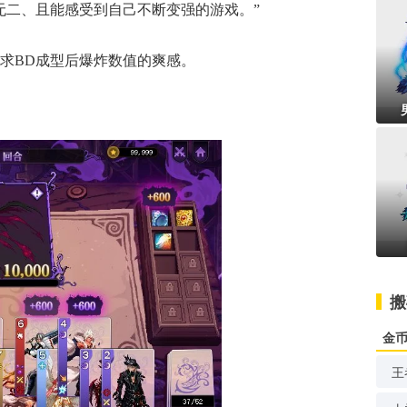
无二、且能感受到自己不断变强的游戏。”
求BD成型后爆炸数值的爽感。
搬
金
王