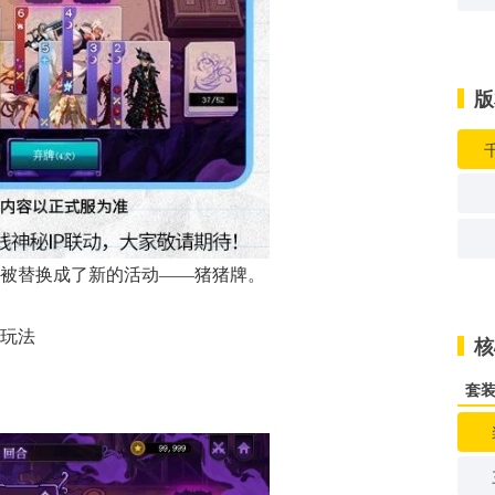
版
被替换成了新的活动——猪猪牌。
玩法
核
套