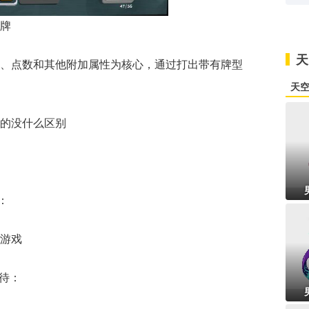
牌
天
、点数和其他附加属性为核心，通过打出带有牌型
天
的没什么区别
答：
游戏
待：