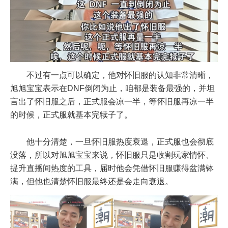
不过有一点可以确定，他对怀旧服的认知非常清晰，
旭旭宝宝表示在DNF倒闭为止，咱都是装备最强的，并坦
言出了怀旧服之后，正式服会凉一半，等怀旧服再凉一半
的时候，正式服就基本完犊子了。
他十分清楚，一旦怀旧服热度衰退，正式服也会彻底
没落，所以对旭旭宝宝来说，怀旧服只是收割玩家情怀、
提升直播间热度的工具，届时他会凭借怀旧服赚得盆满钵
满，但他也清楚怀旧服最终还是会走向衰退。