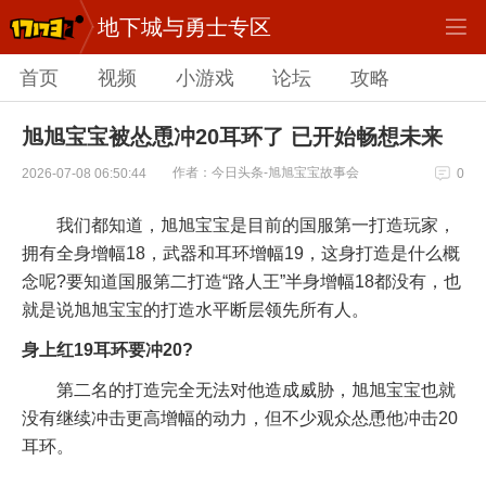
地下城与勇士专区
首页
视频
小游戏
论坛
攻略
旭旭宝宝被怂恿冲20耳环了 已开始畅想未来
作者：今日头条-旭旭宝宝故事会
2026-07-08 06:50:44
0
我们都知道，旭旭宝宝是目前的国服第一打造玩家，
拥有全身增幅18，武器和耳环增幅19，这身打造是什么概
念呢?要知道国服第二打造“路人王”半身增幅18都没有，也
就是说旭旭宝宝的打造水平断层领先所有人。
身上红19耳环要冲20?
第二名的打造完全无法对他造成威胁，旭旭宝宝也就
没有继续冲击更高增幅的动力，但不少观众怂恿他冲击20
耳环。