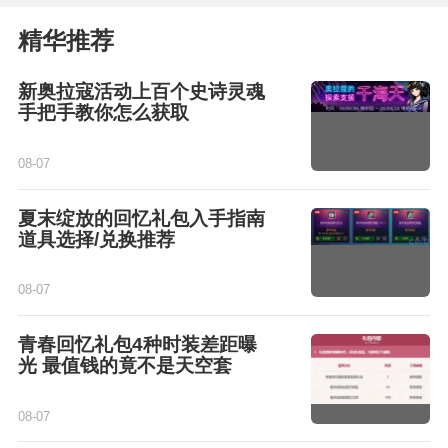
精华推荐
新奥拉寇活动上百个史诗灵魂
手把手教你怎么获取
08-07
夏末绽放的回忆礼包入手指南
道具选择/兑换推荐
08-07
青春回忆礼包4种时装差距曝
光 最值钱的竟不是天空套
08-07