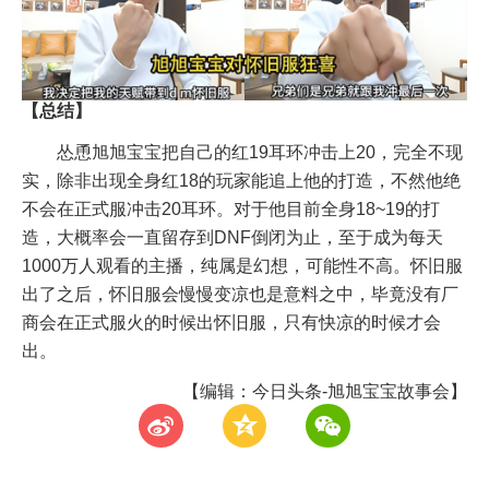
【总结】
怂恿旭旭宝宝把自己的红19耳环冲击上20，完全不现
实，除非出现全身红18的玩家能追上他的打造，不然他绝
不会在正式服冲击20耳环。对于他目前全身18~19的打
造，大概率会一直留存到DNF倒闭为止，至于成为每天
1000万人观看的主播，纯属是幻想，可能性不高。怀旧服
出了之后，怀旧服会慢慢变凉也是意料之中，毕竟没有厂
商会在正式服火的时候出怀旧服，只有快凉的时候才会
出。
【编辑：今日头条-旭旭宝宝故事会】
t
z
w