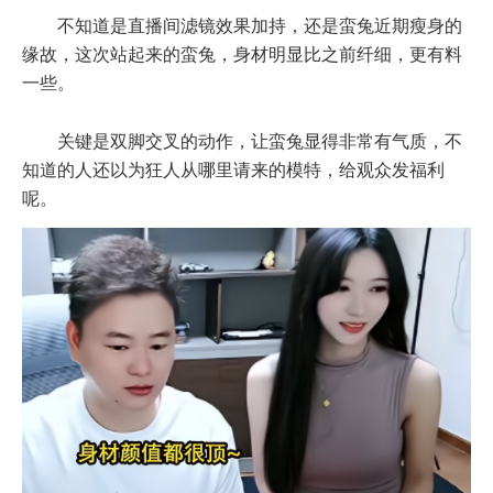
不知道是直播间滤镜效果加持，还是蛮兔近期瘦身的
缘故，这次站起来的蛮兔，身材明显比之前纤细，更有料
一些。
关键是双脚交叉的动作，让蛮兔显得非常有气质，不
知道的人还以为狂人从哪里请来的模特，给观众发福利
呢。