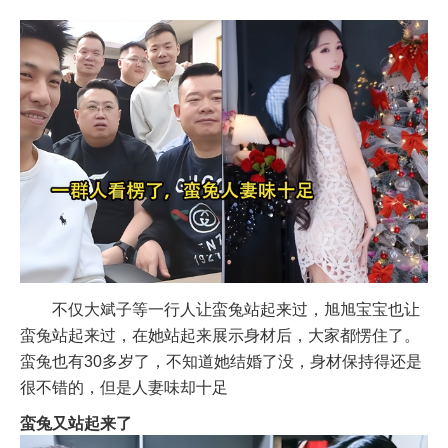
不仅大斌子等一行人让蛮兔站起来过，旭旭宝宝也让
蛮兔站起来过，在她站起来展示身材后，大家都愣住了。
蛮兔也有30多岁了，不知道她结婚了没，身材保持得还是
很不错的，但是人妻味却十足
蛮兔又站起来了