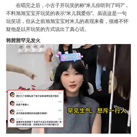
在唱完之后，小古子开玩笑的称“米儿你听到了吗?”，
不料旭旭宝宝开玩笑的表示“米儿我爱你”。虽说这是一句
玩笑话，但从之前旭旭宝宝对米儿的表现来看，很难不怀
疑他是以开玩笑的方式说出了真心话。
韩茜茜罕见发火