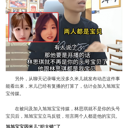
另外，从聊天记录曝光没多久米儿就发布动态这件事
能看出来，米儿已经有复播的打算了，估计会加入旭旭宝
宝传媒。
在被问及加入旭旭宝宝传媒，林思琪就不是你的头号
宝贝后，旭旭宝宝立马反驳，坦言两个人都是他的宝贝。
旭旭宝宝因米儿“犯大错”了