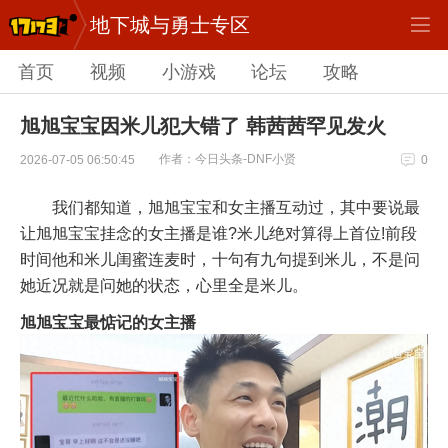
地下城与勇士专区
首页
视频
小游戏
论坛
攻略
旭旭宝宝因米儿犯大错了 韩茜茜罕见发火
作者：今日头条-DNF小贤
2026-07-05 06:50:45
0
我们都知道，旭旭宝宝和女主播互动过，其中要说最
让旭旭宝宝挂念的女主播是谁?米儿绝对算得上首位!前段
时间他和米儿闺蜜连麦时，十句有九句提到米儿，不是问
她近况就是问她的状态，心里全是米儿。
旭旭宝宝最惦记的女主播