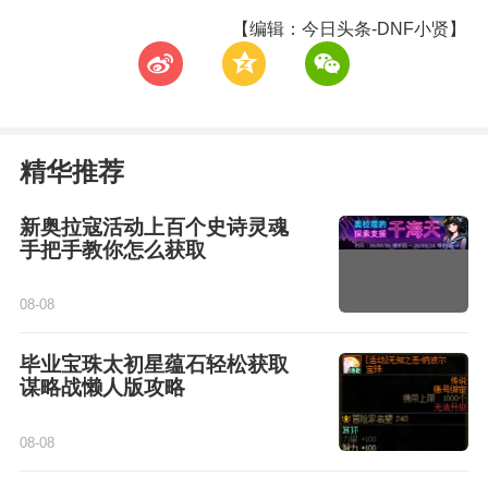
【编辑：今日头条-DNF小贤】
t
z
w
精华推荐
新奥拉寇活动上百个史诗灵魂
手把手教你怎么获取
08-08
毕业宝珠太初星蕴石轻松获取
谋略战懒人版攻略
08-08