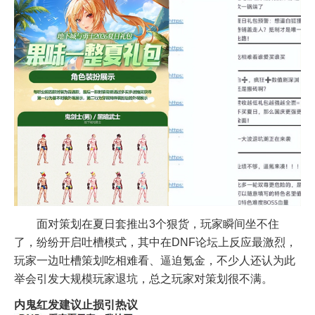
面对策划在夏日套推出3个狠货，玩家瞬间坐不住
了，纷纷开启吐槽模式，其中在DNF论坛上反应最激烈，
玩家一边吐槽策划吃相难看、逼迫氪金，不少人还认为此
举会引发大规模玩家退坑，总之玩家对策划很不满。
内鬼红发建议止损引热议