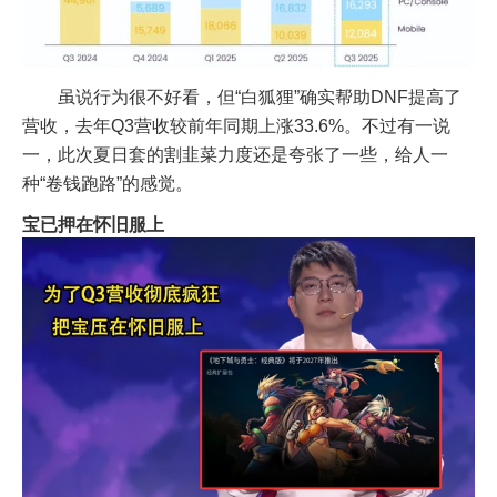
虽说行为很不好看，但“白狐狸”确实帮助DNF提高了
营收，去年Q3营收较前年同期上涨33.6%。不过有一说
一，此次夏日套的割韭菜力度还是夸张了一些，给人一
种“卷钱跑路”的感觉。
宝已押在怀旧服上