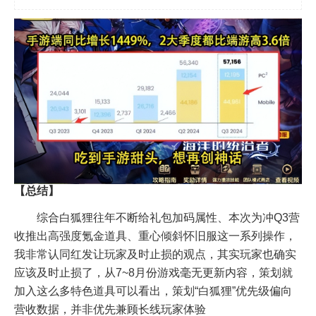
【总结】
综合白狐狸往年不断给礼包加码属性、本次为冲Q3营
收推出高强度氪金道具、重心倾斜怀旧服这一系列操作，
我非常认同红发让玩家及时止损的观点，其实玩家也确实
应该及时止损了，从7~8月份游戏毫无更新内容，策划就
加入这么多特色道具可以看出，策划“白狐狸”优先级偏向
营收数据，并非优先兼顾长线玩家体验