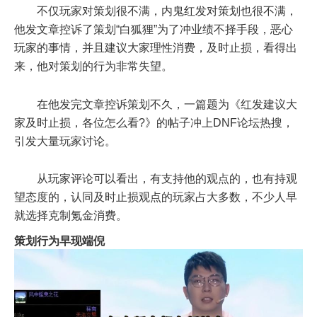
不仅玩家对策划很不满，内鬼红发对策划也很不满，
他发文章控诉了策划“白狐狸”为了冲业绩不择手段，恶心
玩家的事情，并且建议大家理性消费，及时止损，看得出
来，他对策划的行为非常失望。
在他发完文章控诉策划不久，一篇题为《红发建议大
家及时止损，各位怎么看?》的帖子冲上DNF论坛热搜，
引发大量玩家讨论。
从玩家评论可以看出，有支持他的观点的，也有持观
望态度的，认同及时止损观点的玩家占大多数，不少人早
就选择克制氪金消费。
策划行为早现端倪