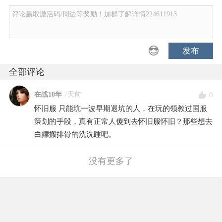
评论赢取激活码/周边等奖励！加群了解详情224611913
发布
全部评论
0
在战10年
7天前
怀旧服 只能坑一波早期退坑的人，在玩的领教过国服
策划的手段，真有正常人傻到去怀旧服怀旧？那些想去
白嫖搬排骨的洗洗睡吧。
没有更多了