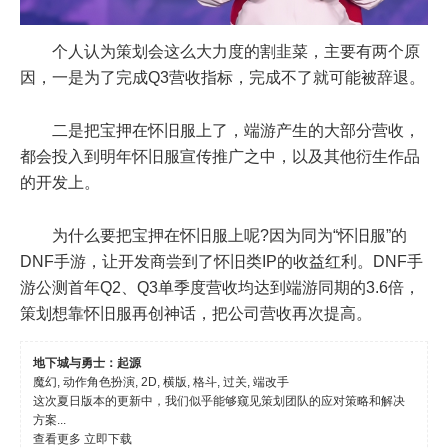
个人认为策划会这么大力度的割韭菜，主要有两个原
因，一是为了完成Q3营收指标，完成不了就可能被辞退。
二是把宝押在怀旧服上了，端游产生的大部分营收，
都会投入到明年怀旧服宣传推广之中，以及其他衍生作品
的开发上。
为什么要把宝押在怀旧服上呢?因为同为“怀旧服”的
DNF手游，让开发商尝到了怀旧类IP的收益红利。DNF手
游公测首年Q2、Q3单季度营收均达到端游同期的3.6倍，
策划想靠怀旧服再创神话，把公司营收再次提高。
地下城与勇士：起源
魔幻, 动作角色扮演, 2D, 横版, 格斗, 过关, 端改手
这次夏日版本的更新中，我们似乎能够窥见策划团队的应对策略和解决
方案...
查看更多
立即下载