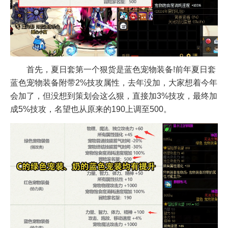
首先，夏日套第一个狠货是蓝色宠物装备!前年夏日套
蓝色宠物装备附带2%技攻属性，去年没加，大家想着今年
会加了，但没想到策划会这么狠，直接加3%技攻，最终加
成5%技攻，名望也从原来的190上调至500。