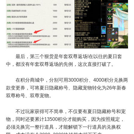
最后，第三个狠货是年套双尊返场!在以往的夏日套
中，都没有年套双尊返场的先例，这次直接打破了。
在积分商城中，分别可用3000积分、4000积分兑换两
款变更券，可将夏日隐藏称号、隐藏宠物转化为26年新春
双尊称号、双尊宠物。
不过玩家获得可不简单，不仅要有夏日隐藏称号和宠
物，同时还要累计13500积分才能购买，因为按照规定，
必须兑换完一整行道具，才能解锁下一行道具的兑换权