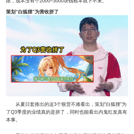
限，成本没有个2000~3000块钱根本就下不来。
策划“白狐狸”为营收拼了
从夏日套推出的这3个狠货不难看出，策划“白狐狸”为
了Q3季度的业绩真的是拼了，同时也能看出内鬼红发真有
本事。