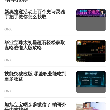
新奥拉寇活动上百个史诗灵魂
手把手教你怎么获取
08-08
毕业宝珠太初星蕴石轻松获取
谋略战懒人版攻略
08-08
技能突破改版 哪些职业能吃到
更多收益
08-08
旭旭宝宝晒亲爹微信了 豹哥外
号由来找到