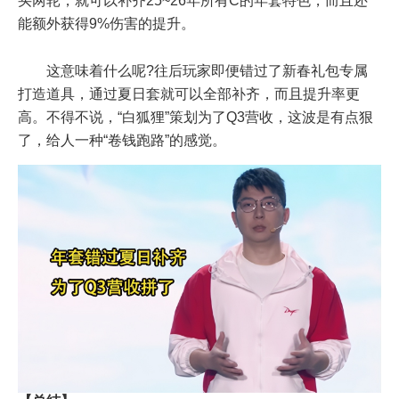
买两轮，就可以补齐25~26年所有C的年套特色，而且还
能额外获得9%伤害的提升。
这意味着什么呢?往后玩家即便错过了新春礼包专属
打造道具，通过夏日套就可以全部补齐，而且提升率更
高。不得不说，“白狐狸”策划为了Q3营收，这波是有点狠
了，给人一种“卷钱跑路”的感觉。