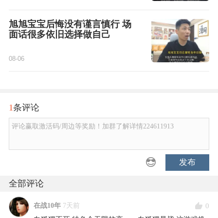
旭旭宝宝后悔没有谨言慎行 场
面话很多依旧选择做自己
08-06
1
条评论
评论赢取激活码/周边等奖励！加群了解详情224611913
发布
全部评论
0
在战10年
7天前