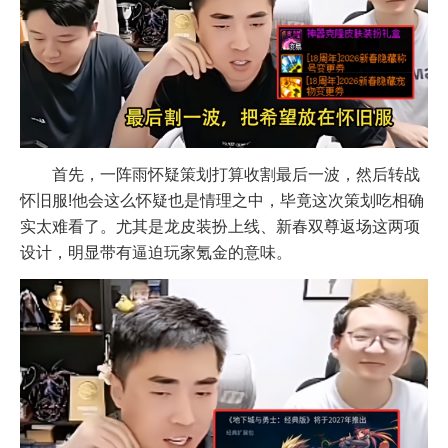
首先，一阵雨怀疑策划打算收割最后一波，然后转战
怀旧服!他会这么怀疑也是情理之中，毕竟这次策划吃相确
实太难看了。尤其是龙皮装扮上线、新春双尊返场这两项
设计，明显带有逼迫玩家氪金的意味。