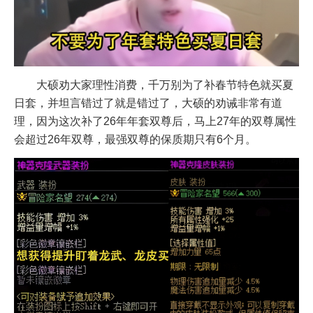
大硕劝大家理性消费，千万别为了补春节特色就买夏
日套，并坦言错过了就是错过了，大硕的劝诫非常有道
理，因为这次补了26年年套双尊后，马上27年的双尊属性
会超过26年双尊，最强双尊的保质期只有6个月。