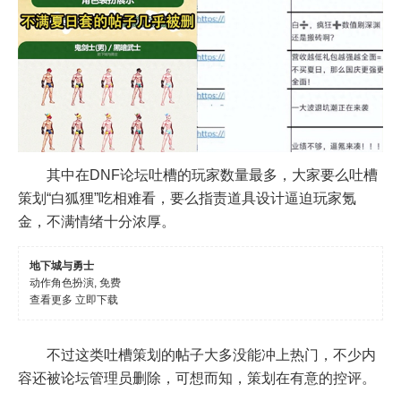
其中在DNF论坛吐槽的玩家数量最多，大家要么吐槽
策划“白狐狸”吃相难看，要么指责道具设计逼迫玩家氪
金，不满情绪十分浓厚。
地下城与勇士
动作角色扮演, 免费
查看更多
立即下载
不过这类吐槽策划的帖子大多没能冲上热门，不少内
容还被论坛管理员删除，可想而知，策划在有意的控评。