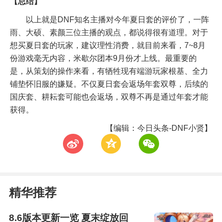
【总结】
以上就是DNF知名主播对今年夏日套的评价了，一阵
雨、大硕、素颜三位主播的观点，都说得很有道理。对于
想买夏日套的玩家，建议理性消费，就目前来看，7~8月
份游戏毫无内容，米歇尔团本9月份才上线。最重要的
是，从策划的操作来看，有牺牲现有端游玩家根基、全力
铺垫怀旧服的嫌疑。不仅夏日套会返场年套双尊，后续的
国庆套、耕耘套可能也会返场，双尊不再是通过年套才能
获得。
【编辑：今日头条-DNF小贤】
t
z
w
精华推荐
8.6版本更新一览 夏末绽放回