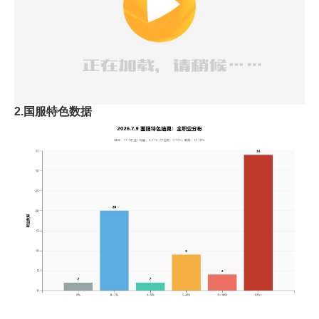
2.国服特色数据