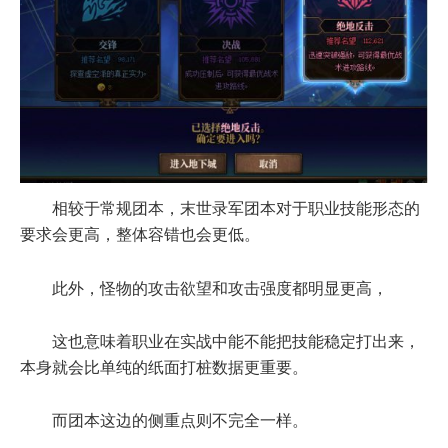
相较于常规团本，末世录军团本对于职业技能形态的
要求会更高，整体容错也会更低。
此外，怪物的攻击欲望和攻击强度都明显更高，
这也意味着职业在实战中能不能把技能稳定打出来，
本身就会比单纯的纸面打桩数据更重要。
而团本这边的侧重点则不完全一样。