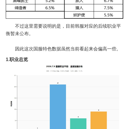
不过这里需要说明的是，目前韩服对应的后续职业平
衡暂未公布。
因此这次国服特色数据虽然当前看起来会偏高一些。
1.职业总览