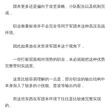
团本更多还是偏向于攻坚策略、小队配合以及机制完
成，
职业衡量标准并不会完全等同于军团本这种高压实战
环境。
因此如果放在末世录军团本这个视角下，
一些打桩层面相对强势的职业，未必就能把这种优势
完整带到实战里。
这里比较容易理解的一点是，部分职业的输出结构中
本身加入了较多的小技能、普攻等输出内容，
而这些东西在军团本环境下往往是比较难完整实现
的。