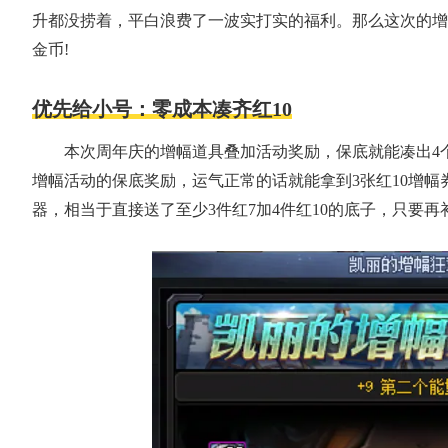
升都没捞着，平白浪费了一波实打实的福利。那么这次的增
金币!
优先给小号：零成本凑齐红10
本次周年庆的增幅道具叠加活动奖励，保底就能凑出4
增幅活动的保底奖励，运气正常的话就能拿到3张红10增幅
器，相当于直接送了至少3件红7加4件红10的底子，只要