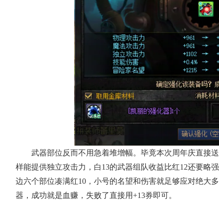
武器部位反而不用急着堆增幅。毕竟本次周年庆直接送
样能提供独立攻击力，白13的武器组队收益比红12还要略
边六个部位凑满红10，小号的名望和伤害就足够应对绝大多
器，成功就是血赚，失败了直接用+13券即可。