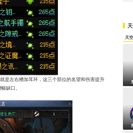
天
天
就是左右槽加耳环，这三个部位的名望和伤害提升
增幅缺口。