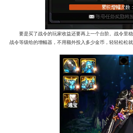
要是买了战令的玩家收益还要再上一个台阶。战令里稳
战令等级给的增幅器，不用额外投入多少金币，轻轻松松就