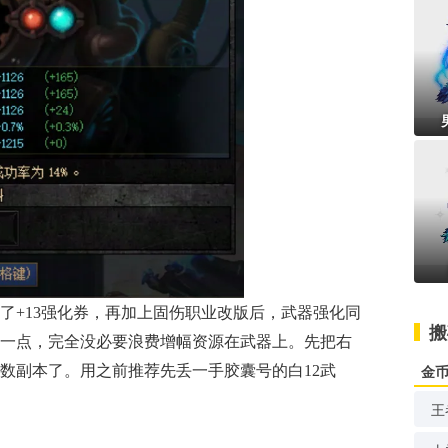
了+13强化券，再加上固伤职业改版后，武器强化同
搬
强一点，完全没必要浪费增幅资源在武器上。先把右
金
数副本了。用之前推荐先丢一手胶囊号的白12武
王