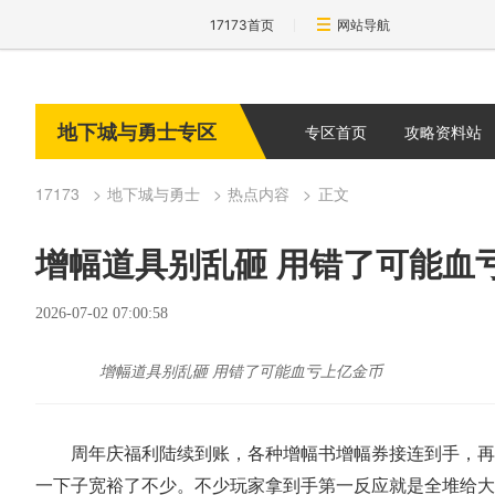
17173首页
网站导航
地下城与勇士专区
专区首页
攻略资料站
17173
地下城与勇士
热点内容
正文
增幅道具别乱砸 用错了可能血
2026-07-02 07:00:58
增幅道具别乱砸 用错了可能血亏上亿金币
周年庆福利陆续到账，各种增幅书增幅券接连到手，再
一下子宽裕了不少。不少玩家拿到手第一反应就是全堆给大