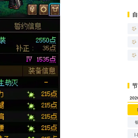
自
节
20
I