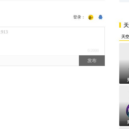
登录：
天
913
天
0
/2000
发布