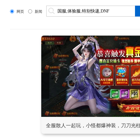
网页
新闻
全服散人一起玩，小怪都爆神装，刀刀光