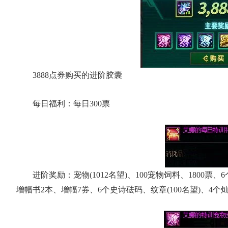
3888点券购买的进阶胶囊
每日福利：每日300票
进阶奖励：宠物(1012名望)、100宠物饲料、1800票、
增幅书2本、增幅7券、6个史诗砝码、纹章(100名望)、4