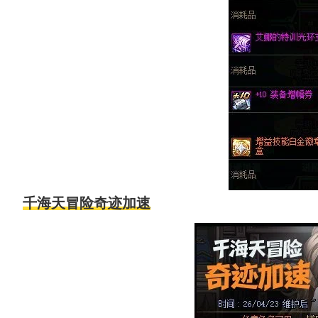
千海天冒险奇迹加速