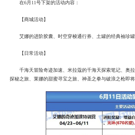
在6月11号下架的活动内容：
【商城活动】
艾娜的进阶胶囊、时空穿梭通行券、土罐的经典袖珍罐
【日常活动】
千海天冒险奇迹加速、米拉蔻的千海天探索笔记、奥拉
探秘之旅、莱娜的甜蜜寻宝之旅、神圣之拳与破浪之枪即将