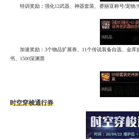
特训奖励：强化12武器、神器套装、赛丽亚称号/宠物/
加速奖励：3个物品扩展券、11个传说装备自选、金库
书、1500深渊票
时空穿梭通行券