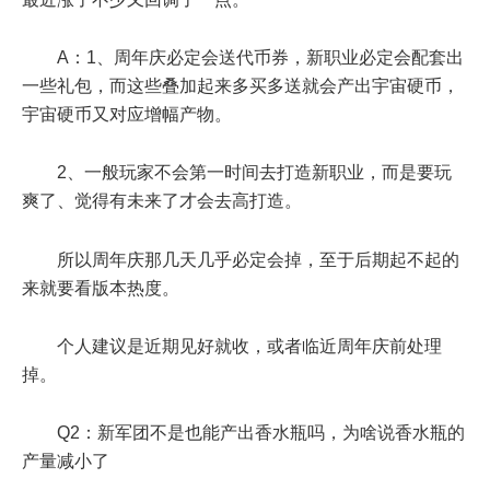
A：1、周年庆必定会送代币券，新职业必定会配套出
一些礼包，而这些叠加起来多买多送就会产出宇宙硬币，
宇宙硬币又对应增幅产物。
2、一般玩家不会第一时间去打造新职业，而是要玩
爽了、觉得有未来了才会去高打造。
所以周年庆那几天几乎必定会掉，至于后期起不起的
来就要看版本热度。
个人建议是近期见好就收，或者临近周年庆前处理
掉。
Q2：新军团不是也能产出香水瓶吗，为啥说香水瓶的
产量减小了