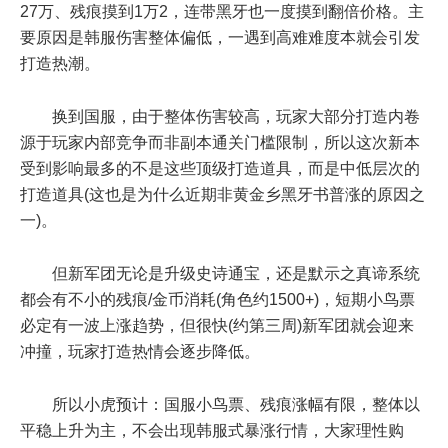
27万、残痕摸到1万2，连带黑牙也一度摸到翻倍价格。主
要原因是韩服伤害整体偏低，一遇到高难难度本就会引发
打造热潮。
换到国服，由于整体伤害较高，玩家大部分打造内卷
源于玩家内部竞争而非副本通关门槛限制，所以这次新本
受到影响最多的不是这些顶级打造道具，而是中低层次的
打造道具(这也是为什么近期非黄金乡黑牙书普涨的原因之
一)。
但新军团无论是升级史诗通宝，还是默示之真谛系统
都会有不小的残痕/金币消耗(角色约1500+)，短期小鸟票
必定有一波上涨趋势，但很快(约第三周)新军团就会迎来
冲撞，玩家打造热情会逐步降低。
所以小虎预计：国服小鸟票、残痕涨幅有限，整体以
平稳上升为主，不会出现韩服式暴涨行情，大家理性购