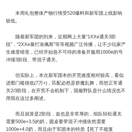
本周礼包整体产物行情受520爆料和新军团上线影响
较低。
随着新军团的到来，近期网上大量“1XXe通关3阶
段”，“2XXe暴打洛佩斯”等等视频广泛传播，让不少玩家产
生难度错觉，已经开始急不可待的准备开服用1000e的号
冲撞3阶段、带混子通关。
但实际上，本次新军团本的开荒难度相对较高，看似
进图门槛很低(7万+)，匹配必然是群魔乱舞，而想正常通
关2/3阶段，在开荒不会机制下，国服野队是什么情况也不
用我在这过多阐述。
而且就算是2阶段，血也是非常厚的，组队轻松通关
需要500e+3.5的奶，圆桌要带混子冲撞依然需要
1000e+4.0奶，而且由于军团本的特质【死了不能复