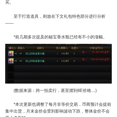
买。
至于打造道具，则放在下文礼包特色部分进行分析
——
*前几期多次提及的秘宝香水瓶已经有不小的涨幅。
(数据来源：跨一拍卖行，甚至摆到8E价格…)
*本次更新也调整了每月非等价交易，币商预计会提前
集中出货，月末金价会受到影响波动下跌，整体金价不会