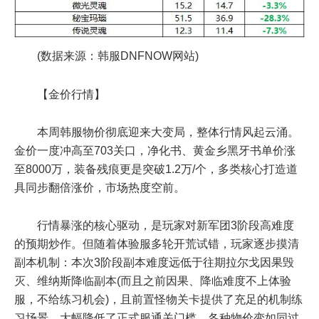
(数据来源：韩服DNFNOW网站)
【金价行情】
本周韩服物价彻底迎来大变局，整体行情风起云涌。
金价一度冲高至703关口，净化书、黄金乡黑牙书单价涨
至8000万，装备残痕更是突破1.2万/个，多类核心打造道
具同步翻倍涨价，市场热度空前。
行情暴涨的核心驱动，是玩家对新军团3阶段高难度
的预期炒作。但随着体验服多轮开荒试错，玩家逐步摸清
副本机制：本次3阶段副本难度远低于往期拉尔戈因果毁
灭、维纳斯降临副本(而且之前因果、降临难度不上体验
服，不给练习机会)，且前置怪物关卡提供了充足的机制练
习场景，大幅降低了正式服通关门槛，各种物价变如同过