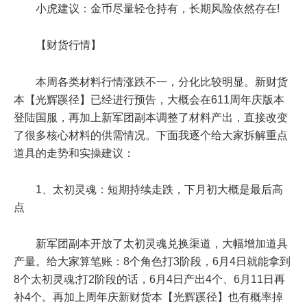
小虎建议：金币尽量轻仓持有，长期风险依然存在!
【财货行情】
本周各类材料行情涨跌不一，分化比较明显。新财货
本【光辉蹊径】已经进行预告，大概会在611周年庆版本
登陆国服，再加上新军团副本调整了材料产出，直接改变
了很多核心材料的供需情况。下面我逐个给大家拆解重点
道具的走势和实操建议：
1、太初灵魂：短期持续走跌，下月初大概是最后高
点
新军团副本开放了太初灵魂兑换渠道，大幅增加道具
产量。给大家算笔账：8个角色打3阶段，6月4日就能拿到
8个太初灵魂;打2阶段的话，6月4日产出4个、6月11日再
补4个。再加上周年庆新财货本【光辉蹊径】也有概率掉