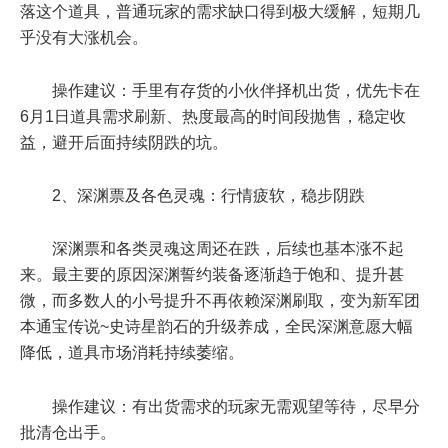
落这个道具，普通玩家的需求缺口得到极大缓解，短期几
乎没有大涨机会。
操作建议：手里有存货的小伙伴择机出货，优先卡在
6月1日道具需求刷新、热度最高的时间段抛售，稳定收
益，避开后面持续阴跌的坑。
2、深渊票及各色灵魂：行情疲软，稳步阴跌
深渊票和各类灵魂这周还在跌，后续也基本涨不起
来。最主要的原因深渊誓约装备逐渐趋于饱和、提升甚
微，而多数人的小号提升不再依赖深渊刷取，变为新军团
本通宝传说~史诗星韵石的升级养成，全民深渊意愿大幅
降低，道具市场消耗持续萎缩。
操作建议：有出货需求的玩家无需观望等待，尽早分
批清仓出手。