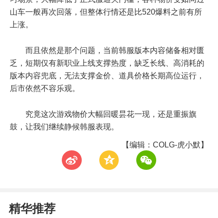
山车一般再次回落，但整体行情还是比520爆料之前有所
上涨。
而且依然是那个问题，当前韩服版本内容储备相对匮
乏，短期仅有新职业上线支撑热度，缺乏长线、高消耗的
版本内容兜底，无法支撑金价、道具价格长期高位运行，
后市依然不容乐观。
究竟这次游戏物价大幅回暖昙花一现，还是重振旗
鼓，让我们继续静候韩服表现。
【编辑：COLG-虎小默】
t
z
w
精华推荐