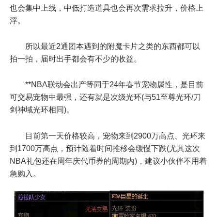
也会集中上线，中低打造道具也会再次需求拉升，价格上
浮。
所以最近2通团本遇到的附魔卡片之类的东西都可以
拍一拍，届时出手都会有不少的收益。
**NBA联动会出产等同于24年春节宠物属性，是目前
可交易宠物中最强，还有就是次级光环(与51至尊光环/刀
剑神域光环相同)。
目前第一天价格较高，宠物来到2900万高点、光环来
到1700万高点，预计随着时间推移会缓慢下跌(尤其这次
NBA礼包还在周年庆代币券的周期内)，建议小伙伴不用着
急购入。