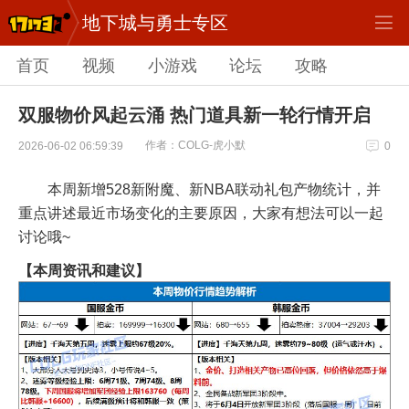
地下城与勇士专区
首页
视频
小游戏
论坛
攻略
双服物价风起云涌 热门道具新一轮行情开启
作者：COLG-虎小默
2026-06-02 06:59:39
0
本周新增528新附魔、新NBA联动礼包产物统计，并
重点讲述最近市场变化的主要原因，大家有想法可以一起
讨论哦~
【本周资讯和建议】