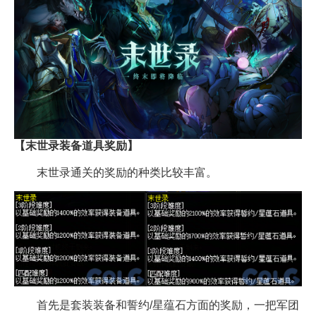
【末世录装备道具奖励】
末世录通关的奖励的种类比较丰富。
首先是套装装备和誓约/星蕴石方面的奖励，一把军团