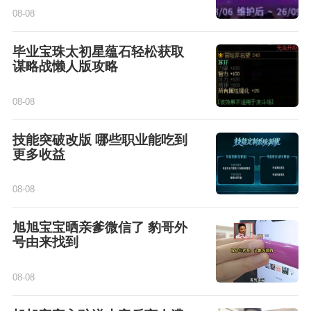
08-08
毕业宝珠太初星蕴石轻松获取
谋略战懒人版攻略
08-08
技能突破改版 哪些职业能吃到
更多收益
08-08
旭旭宝宝晒亲爹微信了 豹哥外
号由来找到
08-08