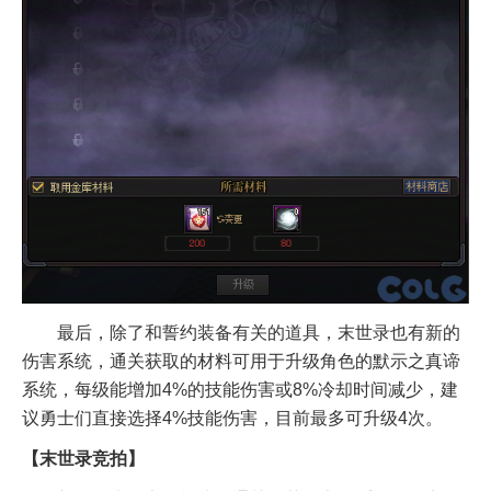
最后，除了和誓约装备有关的道具，末世录也有新的
伤害系统，通关获取的材料可用于升级角色的默示之真谛
系统，每级能增加4%的技能伤害或8%冷却时间减少，建
议勇士们直接选择4%技能伤害，目前最多可升级4次。
【末世录竞拍】