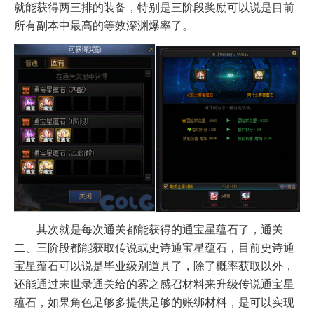
就能获得两三排的装备，特别是三阶段奖励可以说是目前
所有副本中最高的等效深渊爆率了。
其次就是每次通关都能获得的通宝星蕴石了，通关
二、三阶段都能获取传说或史诗通宝星蕴石，目前史诗通
宝星蕴石可以说是毕业级别道具了，除了概率获取以外，
还能通过末世录通关给的雾之感召材料来升级传说通宝星
蕴石，如果角色足够多提供足够的账绑材料，是可以实现