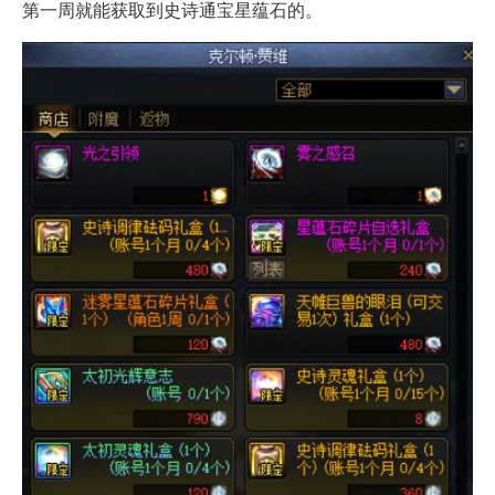
第一周就能获取到史诗通宝星蕴石的。