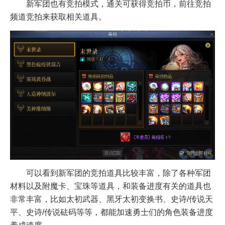
新军团也有竞拍模式，通关可获得竞拍币，前往竞拍
频道竞拍来获取相关道具。
可以看到新军团的竞拍道具比较丰富，除了各种军团
材料以及附魔卡、宝珠等道具，和装备进度有关的道具也
非常丰富，比如太初武器、黑牙太初变换书、史诗/传说天
平、史诗/传说砝码等等，都能加速勇士们的角色装备进度