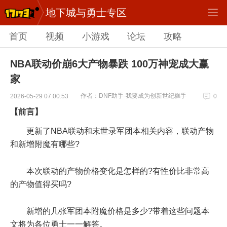
地下城与勇士专区
首页
视频
小游戏
论坛
攻略
NBA联动价崩6大产物暴跌 100万神宠成大赢
家
作者：DNF助手-我要成为创新世纪糕手
2026-05-29 07:00:53
0
【前言】
更新了NBA联动和末世录军团本相关内容，联动产物
和新增附魔有哪些?
本次联动的产物价格变化是怎样的?有性价比非常高
的产物值得买吗?
新增的几张军团本附魔价格是多少?带着这些问题本
文将为各位勇士一一解答。