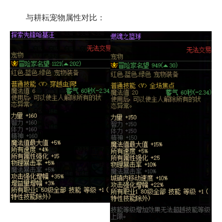
与耕耘宠物属性对比：