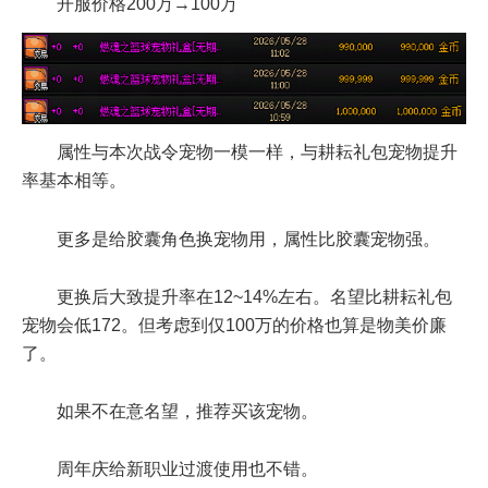
开服价格200万→100万
属性与本次战令宠物一模一样，与耕耘礼包宠物提升
率基本相等。
更多是给胶囊角色换宠物用，属性比胶囊宠物强。
更换后大致提升率在12~14%左右。名望比耕耘礼包
宠物会低172。但考虑到仅100万的价格也算是物美价廉
了。
如果不在意名望，推荐买该宠物。
周年庆给新职业过渡使用也不错。