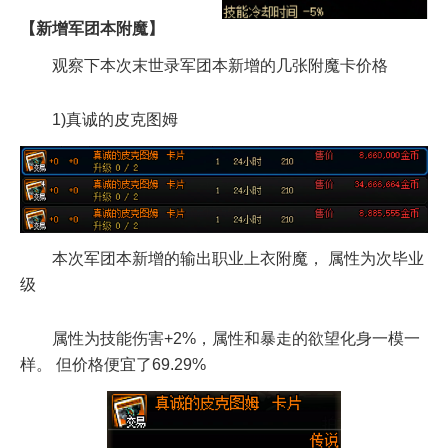
【新增军团本附魔】
观察下本次末世录军团本新增的几张附魔卡价格
1)真诚的皮克图姆
本次军团本新增的输出职业上衣附魔， 属性为次毕业
级
属性为技能伤害+2%，属性和暴走的欲望化身一模一
样。 但价格便宜了69.29%