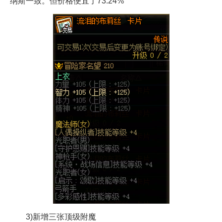
纳斯一致。但价格便宜了73.24%
3)新增三张顶级附魔