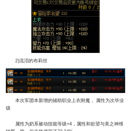
2)流泪的布莉丝
本次军团本新增的辅助职业上衣附魔， 属性为次毕业
级
属性为奶系被动技能等级+4，属性和欲望与美之神维