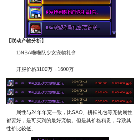
【联动产物分析】
1)NBA啦啦队少女宠物礼盒
开服价格3100万→1600万
属性与24年年宠一致，比SAO、耕耘礼包等宠物属性
都要好，是可买到的最好宠物。但是其价格稍贵，导致其
性价比较低。