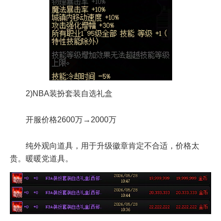
2)NBA装扮套装自选礼盒
开服价格2600万→2000万
纯外观向道具，用于升级徽章肯定不合适，价格太
贵。暖暖党道具。