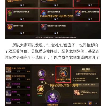
所以大家可以发现，“二觉礼包”便宜了，也间接影响
了双至尊降价、灵悦币宠物降价、至尊宠物降价，甚至连
时装本身都完全不花钱了，可以当成合宠物附赠的道具了!