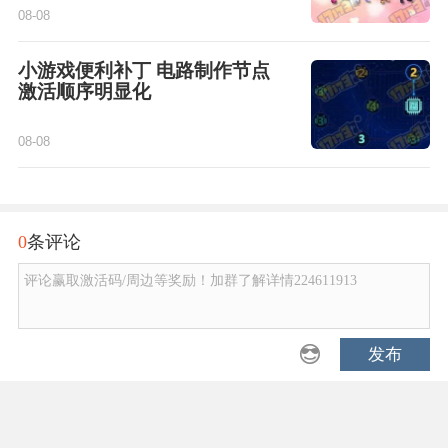
08-08
小游戏便利补丁 电路制作节点
激活顺序明显化
08-08
0
条评论
评论赢取激活码/周边等奖励！加群了解详情224611913
发布