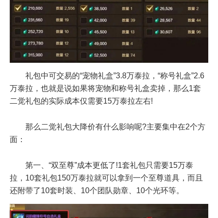
礼包中可交易的“宠物礼盒”3.8万泰拉，“称号礼盒”2.6
万泰拉，也就是说如果将宠物和称号礼盒卖掉，那么1套
二觉礼包的实际成本仅需要15万泰拉左右!
那么二觉礼包大降价有什么影响呢?主要集中在2个方
面：
第一、“双至尊”成本更低了!1套礼包只需要15万泰
拉，10套礼包150万泰拉就可以拿到一个至尊道具，而且
还附带了10套时装、10个团队勋章、10个光环等。