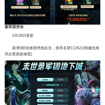
新军团变动
5月28日更新
新增3阶段难度绝地反击，推荐名望112621(韩服也将
同步更新新难度)