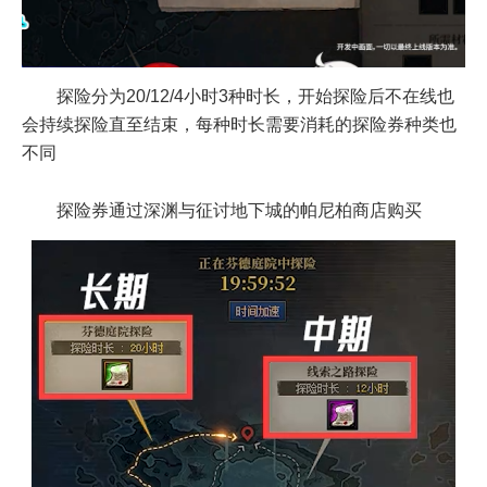
探险分为20/12/4小时3种时长，开始探险后不在线也
会持续探险直至结束，每种时长需要消耗的探险券种类也
不同
探险券通过深渊与征讨地下城的帕尼柏商店购买