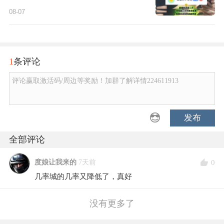
08-07
1
条评论
评论赢取激活码/周边等奖励！加群了解详情224611913
发布
全部评论
0
度娘让我来的
7天前
几率城的几率又降低了，真好
没有更多了