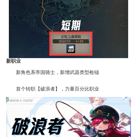
新职业
新角色系帝国骑士，新增武器类型枪锚
首个转职【破浪者】，力量百分比职业