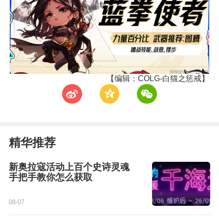
【编辑：COLG-白猫之惩戒】
t
z
w
精华推荐
新奥拉寇活动上百个史诗灵魂
手把手教你怎么获取
08-07