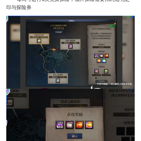
印与探险券