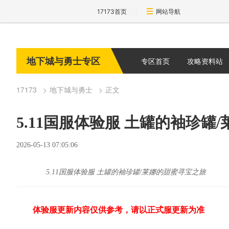
17173首页
网站导航
地下城与勇士专区
专区首页
攻略资料站
17173
地下城与勇士
正文
5.11国服体验服 土罐的袖珍罐
2026-05-13 07:05:06
5.11国服体验服 土罐的袖珍罐/莱娜的甜蜜寻宝之旅
体验服更新内容仅供参考，请以正式服更新为准