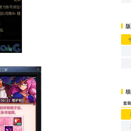
版
核
套