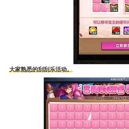
大家熟悉的刮刮乐活动。