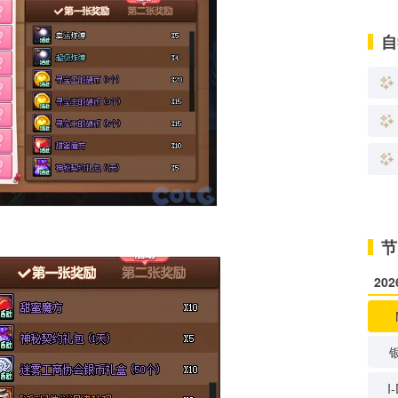
自
节
20
I