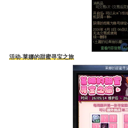
活动-莱娜的甜蜜寻宝之旅