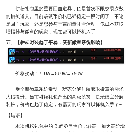
耕耘礼包里的重要回血道具，也是首次不限交易次数
的抽奖道具。目前该硬币价格已经稳定一段时间了，不论
是回血玩家，还是想参与宇宙能量礼盒活动，低成本获取
增幅器与徽章的玩家，现在都可以择机入手。
五、【耕耘时装趋于平稳：受新徽章系统影响】
价格变动：710w→860w→790w
受全新徽章系统带动，玩家分解时装获取徽章的需求
大幅提升。当前耕耘礼包产出的高级装扮，是最便宜分解
装扮，价格也趋于稳定，有需要的玩家可以择机入手了~
【结语】
本次耕耘礼包中的 Buff 称号性价比较高，加之高阶增