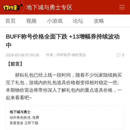
地下城与勇士专区
首页
视频
小游戏
论坛
攻略
BUFF称号价格全面下跌 +13增幅券持续波动
中
作者：DNF助手-物价雷达
2026-05-08 07:00:38
0
【前言】
耕耘礼包已经上线一段时间，随着不少玩家陆续购买
完了礼包，游戏内的礼包道具价格都变得相对稳定一些。
本期物价雷达将带你深入了解礼包内的重点道具价格，一
起来看看吧~
地下城与勇士
动作角色扮演, 免费
查看更多
立即下载