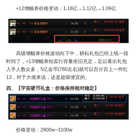
+12增幅券价格变动：1.18亿→1.12亿→1.09亿
高级增幅券价格波动向下中，耕耘礼包已经上线一段
时间了，+13增幅券拍卖行存量依旧充足，足以看出礼包
入手人数众多，5亿金币(780左右)就可以百分百上一件红
13，对于大佬来说，还是超级便宜的。
四、【宇宙硬币礼盒：价格保持相对稳定】
价格变动：2900w~3100w