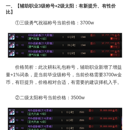
一、【辅助职业3级称号+2级太阳：有新提升、有性价
比】
①三级勇气祝福称号当前价格：3700w
价格简析：此次耕耘礼包称号，辅助职业新增了增益
量+1%词条，是当前毕业级称号，当前价格需要3700w金
币，有巨提升，价格相对合适，有需要的建议择机入手。
②二级太阳称号当前价格：3500w