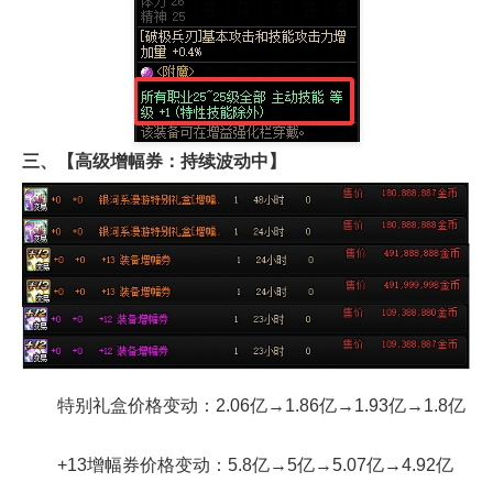
三、【高级增幅券：持续波动中】
特别礼盒价格变动：2.06亿→1.86亿→1.93亿→1.8亿
+13增幅券价格变动：5.8亿→5亿→5.07亿→4.92亿