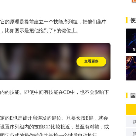
便
它的原理是提前建立一个技能序列组，把他们集中
，比如图示是把他拖到了E的键位上。
N
查看更多
内的技能。即使中间有技能在CD中，也不会影响下
国
定的E也是被开启连发的键位。只要长按E键，就会
设置序列组内的技能CD比较接近，甚至有对轴，或
固定范式的操作转化为长按一个键后自动执行。