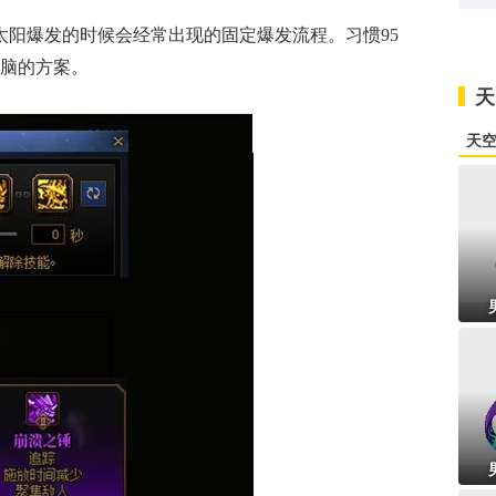
太阳爆发的时候会经常出现的固定爆发流程。习惯95
无脑的方案。
天
天