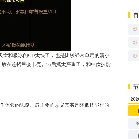
自
为天雷和极冰的CD太快了，也是比较经常单用的清小
，放在连招里会卡壳。95后摇太严重了，和中位技能
节
20
作体验的思路。最主要的意义其实是降低技能栏的
I