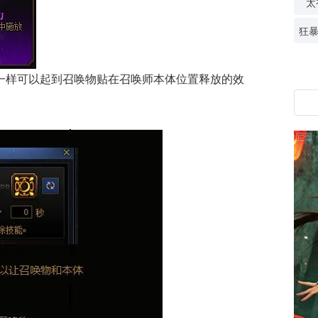
太
一样可以起到召唤物贴在召唤师本体位置释放的效