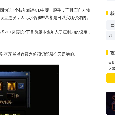
因为这4个技能都是CD中等，脱手，而且面向人物
核
设置连发，因此水晶和帷幕都是可以实现秒炸的。
世
择VP1需要按2下目前版本也加入了压制力的设定，
领
攻
以在某些场合需要偷跑仍然是不受影响的。
末世
之