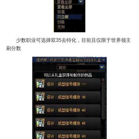
少数职业可选择双35去特化，目前且仅限于世界领主
刷分数