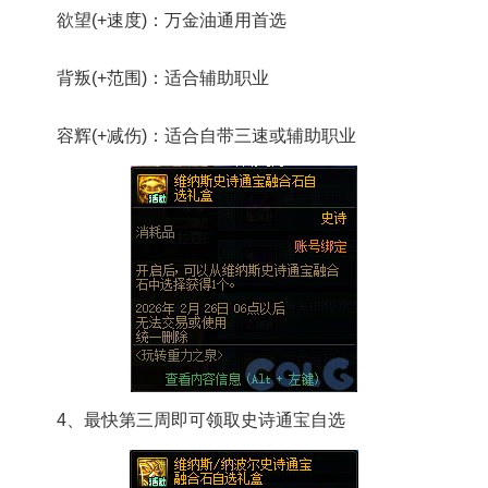
欲望(+速度)：万金油通用首选
背叛(+范围)：适合辅助职业
容辉(+减伤)：适合自带三速或辅助职业
4、最快第三周即可领取史诗通宝自选