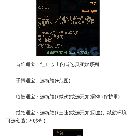
首饰通宝：红11以上的首选贝亚娜系列
手镯通宝：选祝福(+范围)
项链通宝：选祝福(+减伤)或选无知(霸体+保护罩)
戒指通宝：选祝福(+三速)或选无知(回血)、续航环境
可选创造(-20冷却)