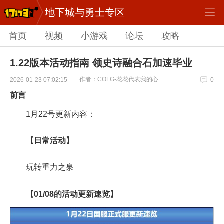
地下城与勇士专区
首页
视频
小游戏
论坛
攻略
1.22版本活动指南 领史诗融合石加速毕业
作者：COLG-花花代表我的心
2026-01-23 07:02:15
0
前言
1月22号更新内容：
【日常活动】
玩转重力之泉
【01/08的活动更新速览】