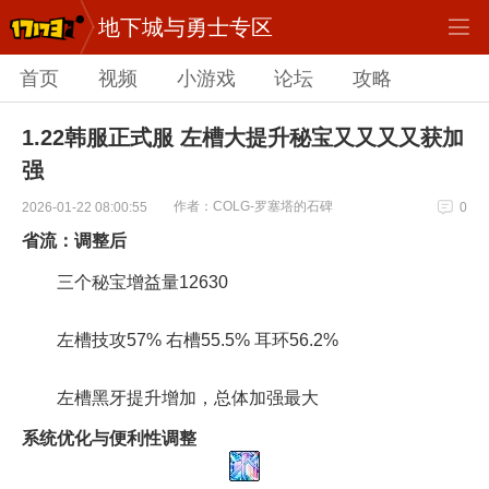
地下城与勇士专区
首页
视频
小游戏
论坛
攻略
1.22韩服正式服 左槽大提升秘宝又又又又获加
强
作者：COLG-罗塞塔的石碑
2026-01-22 08:00:55
0
省流：调整后
三个秘宝增益量12630
左槽技攻57% 右槽55.5% 耳环56.2%
左槽黑牙提升增加，总体加强最大
系统优化与便利性调整