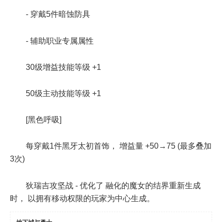
- 穿戴5件暗蚀防具
- 辅助职业专属属性
30级增益技能等级 +1
50级主动技能等级 +1
[黑色呼吸]
每穿戴1件黑牙太初首饰， 增益量 +50→75 (最多叠加
3次)
狄瑞吉攻坚战 - 优化了 融化的魔女的结界重新生成
时， 以拥有移动权限的玩家为中心生成。