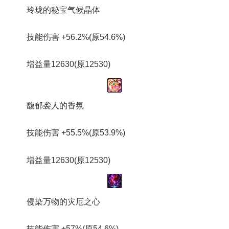
玲珑的秘宝气候晶体
技能伤害 +56.2%(原54.6%)
增益量12630(原12530)
馥郁袭人的香氛
技能伤害 +55.5%(原53.9%)
增益量12630(原12530)
侵染万物的灾厄之心
技能伤害 +57%(原54.6%)