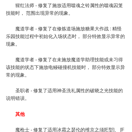
猩红法师 - 修复了施放适用噬魂之铃属性的噬魂囚笼
技能时， 范围出现异常的现象。
魔道学者 - 修复了在修炼道场施放糖果大作战 : 精怪
乐园技能过程中初始化入场状态时， 部分特效显示异常的
现象。
魔道学者 - 修复了在未施放魔道学助理技能或未习得
该技能的状态下施放电鳗碰撞机技能时， 部分特效显示异
常的现象。
圣职者 - 修复了适用神圣洗礼属性的破晓之光技能的
说明错误。
其他
魔枪士 - 修复了适用冰霜之瑟伦的维京之须[E型]、 [F