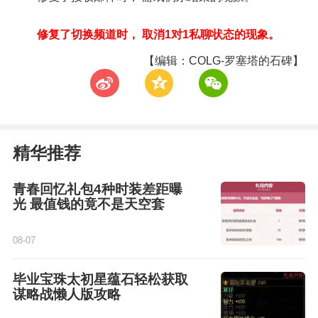
修复了切换频道时， 取消1对1私聊状态的现象。
【编辑：COLG-罗塞塔的石碑】
t
z
w
精华推荐
青春回忆礼包4种时装差距曝
光 最值钱的竟不是天空套
08-07
毕业宝珠太初星蕴石轻松获取
谋略战懒人版攻略