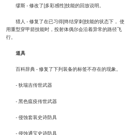
缪斯 - 修改了[多彩感性]技能的回放说明。
猎人 - 修复了在已习得[终结穿刺]技能的状态下， 使
用重型穿甲箭技能时，投射体偶尔会沿着异常的路径飞
行。
道具
百科辞典 - 修复了下列装备的标签不存在的现象。
- 狄瑞吉传世武器
- 黑色瘟疫传世武器
- 侵蚀套装史诗防具
- 侵蚀通宝史诗防具