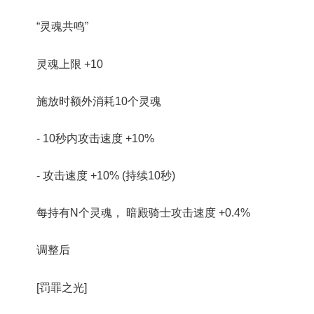
“灵魂共鸣”
灵魂上限 +10
施放时额外消耗10个灵魂
- 10秒内攻击速度 +10%
- 攻击速度 +10% (持续10秒)
每持有N个灵魂， 暗殿骑士攻击速度 +0.4%
调整后
[罚罪之光]