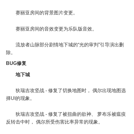
赛丽亚房间的背景图片变更。
赛丽亚房间的音效变更为乐队版音效。
流放者山脉部分剧情地下城的“光的审判”引导演出删
除。
BUG修复
地下城
狄瑞吉攻坚战 - 修复了切换地图时， 偶尔出现地图选
择UI的现象。
狄瑞吉攻坚战 - 修复了被扭曲的欲神、 萝布乐被瘟疫
反转击中时， 偶尔所受伤害比率异常的现象。