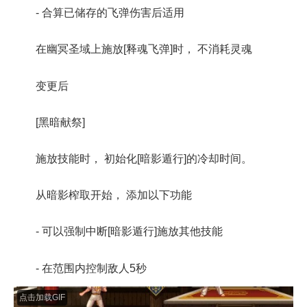
- 合算已储存的飞弹伤害后适用
在幽冥圣域上施放[释魂飞弹]时， 不消耗灵魂
变更后
[黑暗献祭]
施放技能时， 初始化[暗影遁行]的冷却时间。
从暗影榨取开始， 添加以下功能
- 可以强制中断[暗影遁行]施放其他技能
- 在范围内控制敌人5秒
点击加载GIF