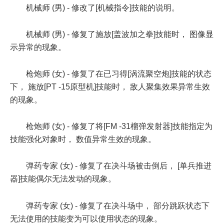
机械师 (男) - 修改了[机械指令]技能的说明。
机械师 (男) - 修复了施放[盖波加之拳]技能时， 图像显
示异常的现象。
枪炮师 (女) - 修复了在已习得[涡流聚空炮]技能的状态
下， 施放[PT -15原型机]技能时， 敌人聚集效果异常生效
的现象。
枪炮师 (女) - 修复了将[FM -31榴弹发射器]技能指定为
技能强化对象时， 数值异常生效的现象。
弹药专家 (女) - 修复了在决斗场被击倒后， [单兵推进
器]技能偶尔无法发动的现象。
弹药专家 (女) - 修复了在决斗场中， 部分跳跃状态下
无法使用的技能变为可以使用状态的现象。