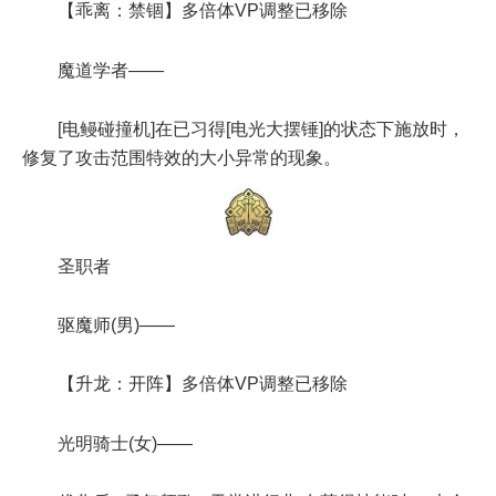
【乖离：禁锢】多倍体VP调整已移除
魔道学者——
[电鳗碰撞机]在已习得[电光大摆锤]的状态下施放时，
修复了攻击范围特效的大小异常的现象。
圣职者
驱魔师(男)——
【升龙：开阵】多倍体VP调整已移除
光明骑士(女)——