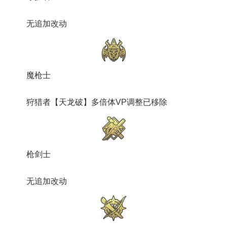
无追加改动
魔枪士
狩猎者【天龙破】多倍体VP调整已移除
枪剑士
无追加改动