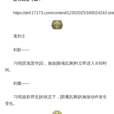
https://dnf.17173.com/content/12302025/160024243.sht
鬼剑士
剑影——
习得[恶鬼莲华]后，施放[裂魂乱舞]时立即进入冷却时
间。
剑魔——
习得[血影劈击]的状态下，[群魔乱舞]的施放动作发生
变化。