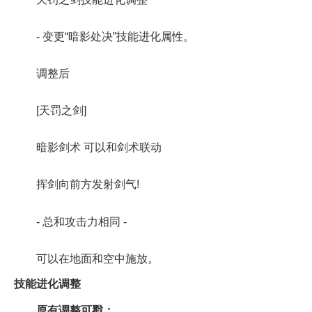
- 变更“暗影处决”技能进化属性。
调整后
[天罚之剑]
暗影剑术 可以和剑术联动
挥剑向前方发射剑气!
- 总和攻击力相同 -
可以在地面和空中施放。
技能进化调整
原有调整可戳：