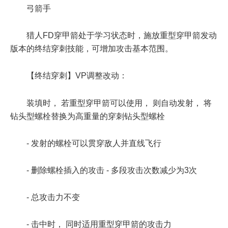
弓箭手
猎人FD穿甲箭处于学习状态时，施放重型穿甲箭发动
版本的终结穿刺技能，可增加攻击基本范围。
【终结穿刺】VP调整改动：
装填时， 若重型穿甲箭可以使用， 则自动发射， 将
钻头型螺栓替换为高重量的穿刺钻头型螺栓
- 发射的螺栓可以贯穿敌人并直线飞行
- 删除螺栓插入的攻击 - 多段攻击次数减少为3次
- 总攻击力不变
- 击中时， 同时适用重型穿甲箭的攻击力