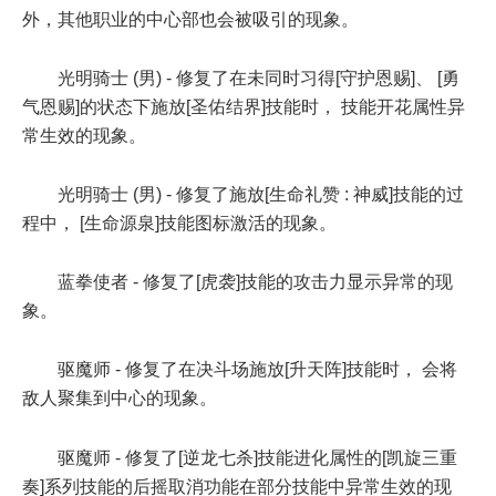
外，其他职业的中心部也会被吸引的现象。
光明骑士 (男) - 修复了在未同时习得[守护恩赐]、 [勇
气恩赐]的状态下施放[圣佑结界]技能时， 技能开花属性异
常生效的现象。
光明骑士 (男) - 修复了施放[生命礼赞 : 神威]技能的过
程中， [生命源泉]技能图标激活的现象。
蓝拳使者 - 修复了[虎袭]技能的攻击力显示异常的现
象。
驱魔师 - 修复了在决斗场施放[升天阵]技能时， 会将
敌人聚集到中心的现象。
驱魔师 - 修复了[逆龙七杀]技能进化属性的[凯旋三重
奏]系列技能的后摇取消功能在部分技能中异常生效的现