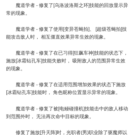
魔道学者 - 修复了[乌洛波洛斯之环]技能的回放显示异
常的现象。
魔道学者 - 修复了使用[变异苍蝇拍]、 [超级苍蝇拍]技
能攻击敌人时， 相互僵直效果异常生效的现象。
魔道学者 - 修复了在已习得[狂飙车神]技能的状态下，
施放[冰霜钻孔车]技能失败时， 吸附敌人的范围异常生效
的现象。
魔道学者 - 修复了在适用范围增加效果的状态下施放
[冰霜钻孔车]技能时， 角色昵称位置显示异常的现象。
魔道学者 - 修复了被[电鳗碰撞机]技能击中的敌人移动
到范围外时， 无法再次命中目标的现象。
修复了施放[升天阵]时，光职者(男)职业除了驱魔师以