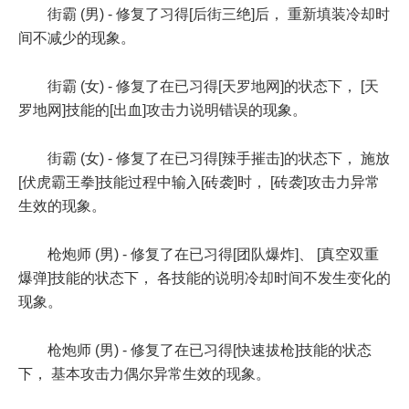
街霸 (男) - 修复了习得[后街三绝]后， 重新填装冷却时
间不减少的现象。
街霸 (女) - 修复了在已习得[天罗地网]的状态下， [天
罗地网]技能的[出血]攻击力说明错误的现象。
街霸 (女) - 修复了在已习得[辣手摧击]的状态下， 施放
[伏虎霸王拳]技能过程中输入[砖袭]时， [砖袭]攻击力异常
生效的现象。
枪炮师 (男) - 修复了在已习得[团队爆炸]、 [真空双重
爆弹]技能的状态下， 各技能的说明冷却时间不发生变化的
现象。
枪炮师 (男) - 修复了在已习得[快速拔枪]技能的状态
下， 基本攻击力偶尔异常生效的现象。