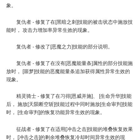
象。
复仇者 - 修复了在[黑暗之刺]技能的被击状态中施放技
能时， 攻击力增加率异常生效的现象。
复仇者 - 修改了[恶魔之力]技能的部分说明。
复仇者 - 修复了在没有[恶魔能量条]属性的部分技能施
放时， [噩梦]技能的恶魔能量条追加获得属性异常生效的
现象。
精灵骑士 - 修复了在习得[恩威并施]、 [生命升华]技能
后， 施放[天陨断空斩]技能过程中同时施放[生命审判]技能
时， [生命审判]的恢复功能异常生效的现象。
征战者 - 修复了在适用[冲击之击]技能的堆叠恢复效果
时， [冲击之击]的剩余堆叠恢复冷却时间异常生效的现