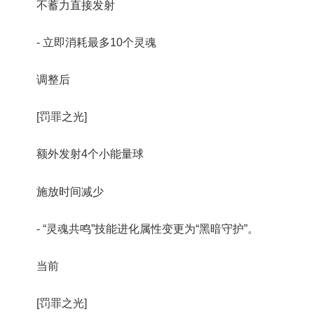
不蓄力直接发射
- 立即消耗最多10个灵魂
调整后
[罚罪之光]
额外发射4个小能量球
施放时间减少
- “灵魂共鸣”技能进化属性变更为“黑暗守护”。
当前
[罚罪之光]