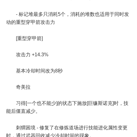
- 标记堆最多只消耗5个，消耗的堆数也适用于同时发
动的重型穿甲箭攻击力
[重型穿甲箭]
攻击力 +14.3%
基本冷却时间改为8秒
奇美拉
习得[一个也不能少]的状态下施放[巨镰斯诺克]时，技
能后僵直减少。
刺猬困境 - 修复了在修炼道场进行技能进化属性变更
时，通过武器回收减少冷却时间的现象。