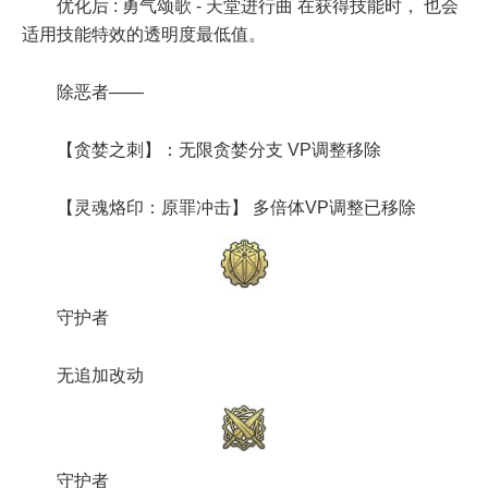
优化后 : 勇气颂歌 - 天堂进行曲 在获得技能时， 也会
适用技能特效的透明度最低值。
除恶者——
【贪婪之刺】：无限贪婪分支 VP调整移除
【灵魂烙印：原罪冲击】 多倍体VP调整已移除
守护者
无追加改动
守护者