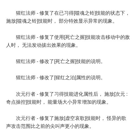
猩红法师 - 修复了在已习得[噬魂之铃]技能的状态下，
施放[噬魂之铃]技能时， 部分特效显示异常的现象。
猩红法师 - 修复了使用[死亡之握]技能攻击移动中的敌
人时， 无法发动拔出效果的现象。
猩红法师 - 修改了[死亡之握]技能的说明。
猩红法师 - 修改了[猩红之泊]属性的说明。
次元行者 - 修复了习得技能进化属性后， 施放[次元 :
奇点操控]技能时， 能量场大小异常增加的现象。
次元行者 - 修复了施放[虚空哀歌]技能时， 怪异的歌
声攻击范围比之前的尖叫声更小的现象。