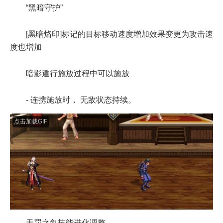
“黑暗守护”
[黑暗烙印]标记的目标移动速度增加效果变更为攻击速
度也增加
暗影遁行施放过程中可以施放
- 连携施放时， 无敌状态持续。
点击加载GIF
天罚之剑技能进化调整