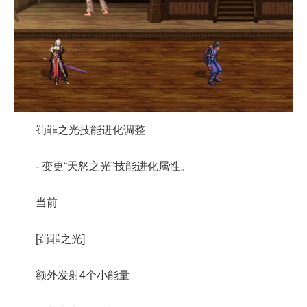
罚罪之光技能进化调整
- 变更“天怒之光”技能进化属性。
当前
[罚罪之光]
额外发射4个小能量