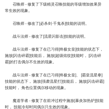
召唤师 - 修复了下级精灵召唤技能的等级增加效果异
常生效的现象。
召唤师 - 修改了[必杀剑·千鬼杀]技能的说明。
战斗法师 - 修改了[流星闪影击]技能的说明。
战斗法师 - 修复了在已习得[终极女皇]技能的状态下，
施放[闪击碎霸]技能后， 施放[超级炫纹]技能时， [闪击碎
霸]的打击偶尔不生效的现象。
战斗法师 - 修复了在已习得[终极女皇]、 [霸皇流星拳]
技能的状态下， 施放[强袭流星打]技能后， 施放[闪击碎霸]
技能时， 角色位置偶尔移动的现象。
魔道学者 - 修复了在前冲过程中施放[暴炎加热炉]技能
时， 技能冷却时间偶尔只生效的现象。