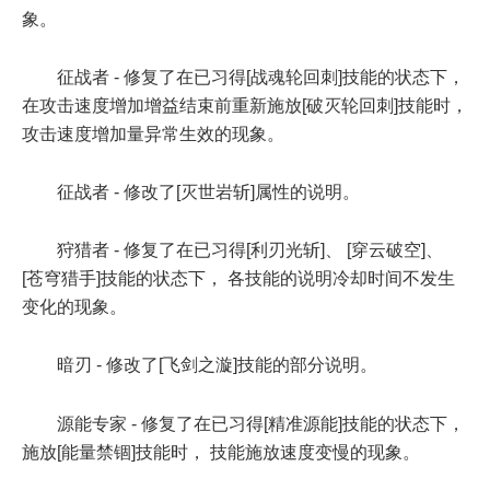
象。
征战者 - 修复了在已习得[战魂轮回刺]技能的状态下，
在攻击速度增加增益结束前重新施放[破灭轮回刺]技能时，
攻击速度增加量异常生效的现象。
征战者 - 修改了[灭世岩斩]属性的说明。
狩猎者 - 修复了在已习得[利刃光斩]、 [穿云破空]、
[苍穹猎手]技能的状态下， 各技能的说明冷却时间不发生
变化的现象。
暗刃 - 修改了[飞剑之漩]技能的部分说明。
源能专家 - 修复了在已习得[精准源能]技能的状态下，
施放[能量禁锢]技能时， 技能施放速度变慢的现象。