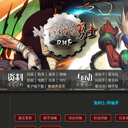
武器
防具
道具
怪物
发贴子
逛论坛
技能
地图
任务
NPC
问高手
查百科
客户端下载
数据库首页
看活动
聊天室
鬼剑士-阿修罗
最近更新
新手攻略
综合经验
职业经验
任务