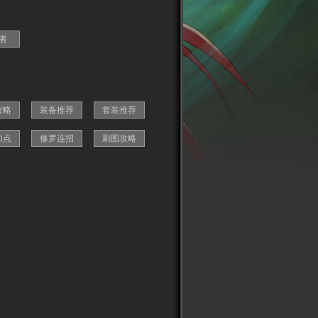
者
攻略
装备推荐
套装推荐
加点
修罗连招
刷图攻略