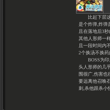
比起下层这里
是个炸弹,炸弹
且在落地后3秒
其他人形师一样
且一段时间内不
2个换汤不换药
BOSS为印度
头人形师的几乎
围很广,伤害也
要远离他召唤
刺,杀他跟杀小