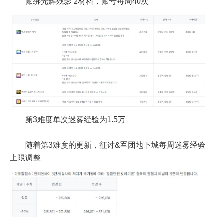
账绑光辉残影 2材料，账号每周40次
第3难度单次迷雾经验为1.5万
随着第3难度的更新，征讨&军团地下城每周迷雾经验
上限调整