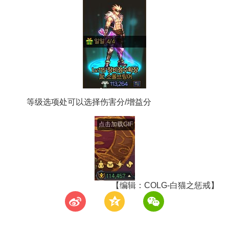
等级选项处可以选择伤害分/增益分
点击加载GIF
【编辑：COLG-白猫之惩戒】
t
z
w