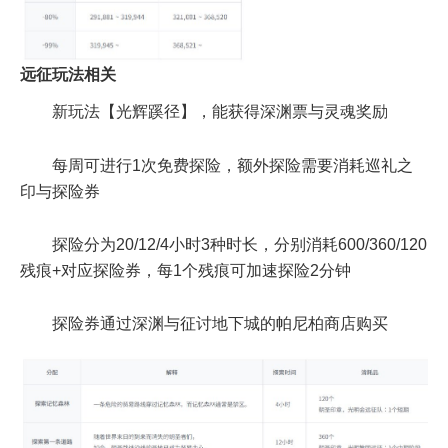
远征玩法相关
新玩法【光辉蹊径】，能获得深渊票与灵魂奖励
每周可进行1次免费探险，额外探险需要消耗巡礼之
印与探险券
探险分为20/12/4小时3种时长，分别消耗600/360/120
残痕+对应探险券，每1个残痕可加速探险2分钟
探险券通过深渊与征讨地下城的帕尼柏商店购买