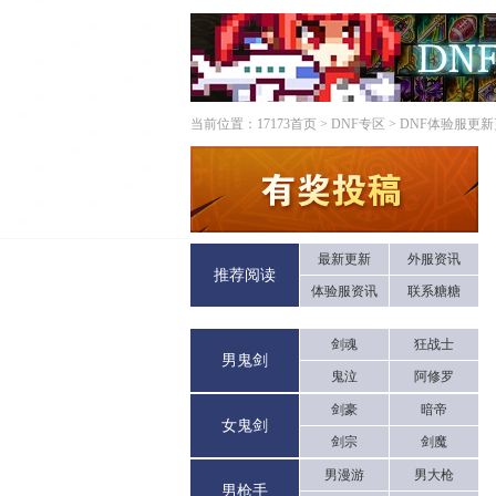
当前位置：
17173首页
>
DNF专区
> DNF体验服更
最新更新
外服资讯
推荐阅读
体验服资讯
联系糖糖
剑魂
狂战士
男鬼剑
鬼泣
阿修罗
阿修罗
剑豪
暗帝
女鬼剑
剑宗
剑魔
男漫游
男大枪
男枪手