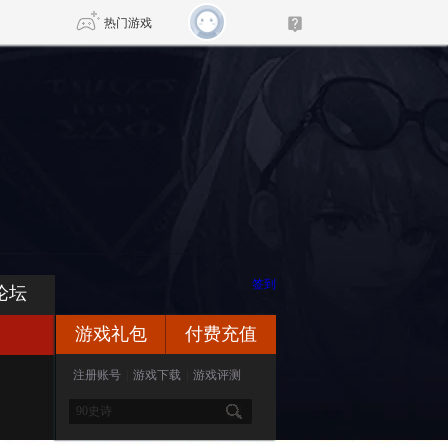
热门游戏
DNF
传奇4
剑网3旗舰版
新天龙八部
自由
诛仙世界
新仙侠5
签到
论坛
游戏礼包
付费充值
注册账号
|
游戏下载
|
游戏评测