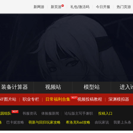
新网游
新页游
礼包/激活码
今日开服
热门页游
魔兽
天堂
王权与
装备计算器
视频站
模型站
进入
NF图片站
|
职业专栏
|
日常福利合集
视频投稿教程
|
深渊模拟器
花园组队
|
韩服资讯
|
体验服新闻
|
论坛版主写手兼职
|
投稿入口
略
|
巴卡妮攻略
|
萌新与回归玩家攻略
|
希洛克Raid攻略
|
由玩家说
|
我要上头条