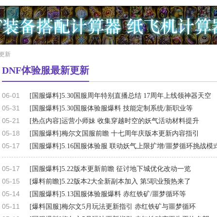
新更新
DNF体验服最新更新
06-01
[国服爆料]5.30国服周年特别直播总结 17周年上线领神器天空
05-31
[国服爆料]5.30国服体验服爆料 技能定制系统/新职业等
05-21
[热点内容]运营小师妹 收集穿越时空的妖气活动材料提升
05-18
[国服爆料]梅尔文国服前瞻 十七周年庆版本更新内容指引
05-17
[国服爆料]5.16国服体验服 联动妖气上限扩增/噩梦循环挑战模
05-17
[国服爆料]5.22版本更新前瞻 征讨地下城优化改动一览
05-15
[爆料前瞻]5.22版本2大全新副本加入 第5职业预热来了
05-14
[国服爆料]5.13国服体验服爆料 赤红铁矿/噩梦循环等
05-11
[爆料国服]梅尔文5月玩法更新指引 赤红铁矿与噩梦循环