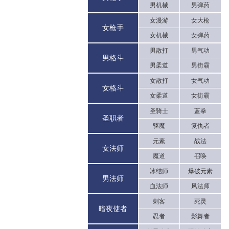
男机械
男弹药
女漫游
女大枪
女枪手
女机械
女弹药
男散打
男气功
男格斗
男柔道
男街霸
女散打
女气功
女格斗
女柔道
女街霸
圣骑士
蓝拳
圣职者
驱魔
复仇者
元素
战法
女法师
魔道
召唤
冰结师
爆破元素
男法师
血法师
风法师
刺客
死灵
暗夜使者
忍者
影舞者