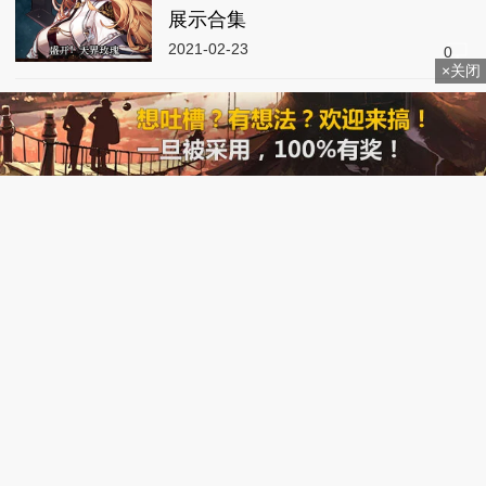
展示合集
2021-02-23
0
×关闭
白白 王小包三次觉醒技能演示与数据一览
2021-02-18
0
全职业流放者山脉新版CP测评 神枪手(女)
2021-01-25
0
针对男女大枪 浅谈春节版本新礼包
的提升
2021-01-17
0
红11女大枪和红11奶妈2人通关希
洛克困难
2020-12-22
0