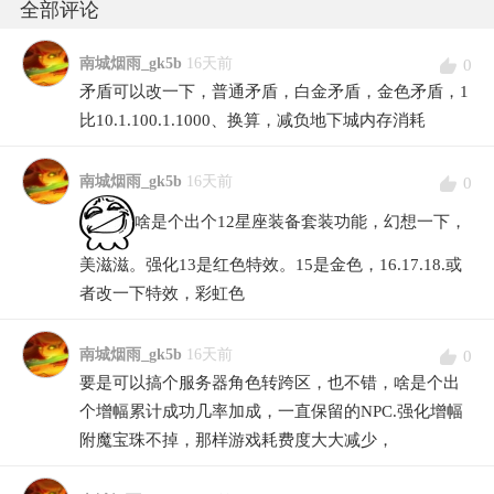
全部评论
南城烟雨_gk5b
16天前
0
矛盾可以改一下，普通矛盾，白金矛盾，金色矛盾，1
比10.1.100.1.1000、换算，减负地下城内存消耗
南城烟雨_gk5b
16天前
0
啥是个出个12星座装备套装功能，幻想一下，
美滋滋。强化13是红色特效。15是金色，16.17.18.或
者改一下特效，彩虹色
南城烟雨_gk5b
16天前
0
要是可以搞个服务器角色转跨区，也不错，啥是个出
个增幅累计成功几率加成，一直保留的NPC.强化增幅
附魔宝珠不掉，那样游戏耗费度大大减少，