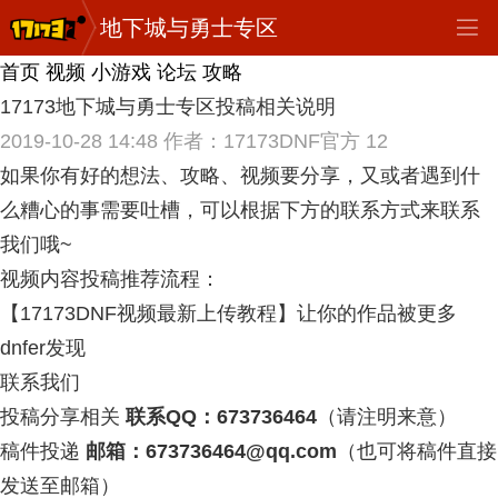
地下城与勇士专区
首页
视频
小游戏
论坛
攻略
17173地下城与勇士专区投稿相关说明
2019-10-28 14:48
作者：17173DNF官方
12
如果你有好的想法、攻略、视频要分享，又或者遇到什
么糟心的事需要吐槽，可以根据下方的联系方式来联系
我们哦~
视频内容投稿推荐流程：
【17173DNF视频最新上传教程】让你的作品被更多
dnfer发现
联系我们
投稿分享相关
联系QQ：673736464
（请注明来意）
稿件投递
邮箱：673736464@qq.com
（也可将稿件直接
发送至邮箱）