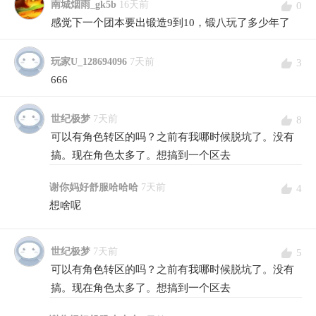
南城烟雨_gk5b
16天前
0
感觉下一个团本要出锻造9到10，锻八玩了多少年了
玩家U_128694096
7天前
3
666
世纪极梦
7天前
8
可以有角色转区的吗？之前有我哪时候脱坑了。没有
搞。现在角色太多了。想搞到一个区去
谢你妈好舒服哈哈哈
7天前
4
想啥呢
世纪极梦
7天前
5
可以有角色转区的吗？之前有我哪时候脱坑了。没有
搞。现在角色太多了。想搞到一个区去