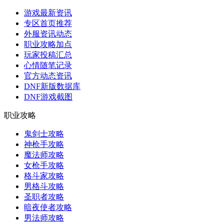
游戏最新资讯
专区首页推荐
外服资讯动态
职业攻略加点
玩家投稿汇总
心情随笔记录
官方动态资讯
DNF新版数据库
DNF游戏截图
职业攻略
鬼剑士攻略
神枪手攻略
魔法师攻略
女枪手攻略
格斗家攻略
男格斗攻略
圣职者攻略
暗夜使者攻略
男法师攻略