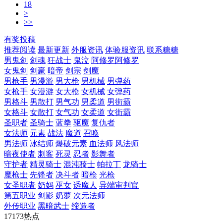
18
>
>>
有奖投稿
推荐阅读
最新更新
外服资讯
体验服资讯
联系糖糖
男鬼剑
剑魂
狂战士
鬼泣
阿修罗
阿修罗
女鬼剑
剑豪
暗帝
剑宗
剑魔
男枪手
男漫游
男大枪
男机械
男弹药
女枪手
女漫游
女大枪
女机械
女弹药
男格斗
男散打
男气功
男柔道
男街霸
女格斗
女散打
女气功
女柔道
女街霸
圣职者
圣骑士
蓝拳
驱魔
复仇者
女法师
元素
战法
魔道
召唤
男法师
冰结师
爆破元素
血法师
风法师
暗夜使者
刺客
死灵
忍者
影舞者
守护者
精灵骑士
混沌骑士
帕拉丁
龙骑士
魔枪士
先锋者
决斗者
暗枪
光枪
女圣职者
奶妈
巫女
诱魔人
异端审判官
第五职业
剑影
奶萝
次元法师
外传职业
黑暗武士
缔造者
17173热点