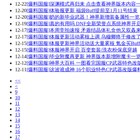
12-22
[爆料国服]深渊模式再归来 点击查看神界版本内容
12-20
[爆料国服]体验服更新 福袋Buff提前至1月11号结束
12-20
[爆料国服]奶的新毕业武器！神界新增装备属性一览
12-19
[爆料国服]真的有用吗 DNF全新荣誉点系统神界开
12-17
[爆料国服]本周竞拍速报 矛盾结晶体礼盒他又双叒
12-17
[爆料国服]体服更新活动雾核上调 乌穆卿终于修改
12-15
[爆料国服]体服更新神界活动送大量雾核 氪金买Buf
12-15
[爆料国服]体服神界开启 百变套装/洗衣粉保底穿越
12-14
[爆料国服]毕业附魔再更新 神界版本新增附魔卡一
12-12
[爆料国服]神界大百科 一图看完国服CP武器特色改
12-11
[爆料国服]这波谁成神 16个职业特色CP武器改版爆
<<
<
9
10
11
12
13
14
15
16
17