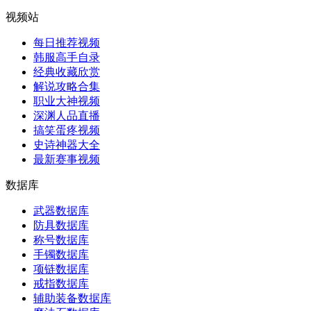
视频站
每日推荐视频
韩服高手自录
经典收藏欣赏
解说攻略合集
职业大神视频
深渊人品直播
搞笑蛋疼视频
史诗神器大全
最新赛事视频
数据库
武器数据库
防具数据库
称号数据库
手镯数据库
项链数据库
戒指数据库
辅助装备数据库