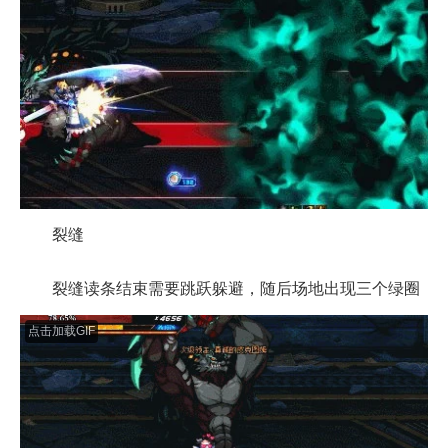
裂缝
裂缝读条结束需要跳跃躲避，随后场地出现三个绿圈
点击加载GIF