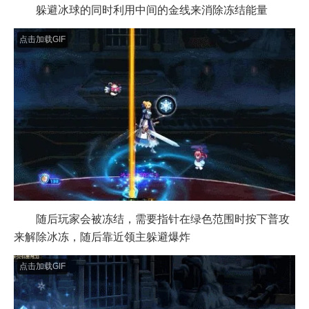
躲避冰球的同时利用中间的金线来消除冻结能量
点击加载GIF
随后玩家会被冻结，需要指针在绿色范围时按下普攻
来解除冰冻，随后靠近领主躲避爆炸
点击加载GIF