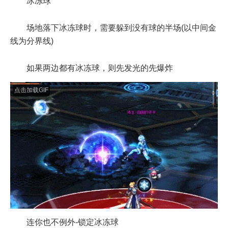
冰冻球
场地落下冰冻球时，需要躲到没有球的半场(以中间金
线为分界线)
如果两边都有冰冻球，则先发光的先爆炸
点击加载GIF
连你也不例外-锁定冰冻球