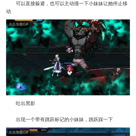
可以直接躲避，也可以主动撞一下小妹妹让她停止移
动
点击加载GIF
吐出黑影
出现一个带有跳跃标记的小妹妹，跳跃踩一下
点击加载GIF