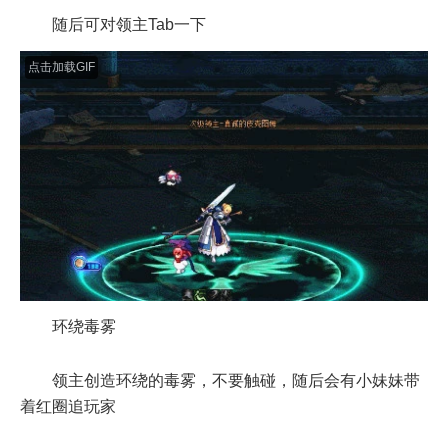
随后可对领主Tab一下
点击加载GIF
环绕毒雾
领主创造环绕的毒雾，不要触碰，随后会有小妹妹带
着红圈追玩家