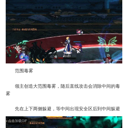
范围毒雾
领主创造大范围毒雾，随后直线攻击会消除中间的毒
雾
先在上下两侧躲避，等中间出现安全区后到中间躲避
点击加载GIF