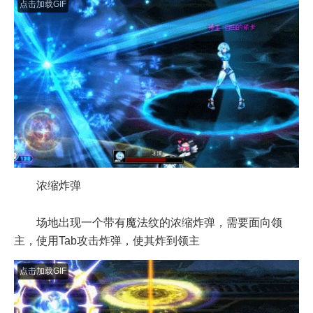
点击加载GIF
浓缩炸弹
场地出现一个带有魔法纹的浓缩炸弹，需要面向领
主，使用Tab攻击炸弹，使其炸到领主
点击加载GIF