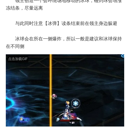
领主创造一个会环绕场地移动的冰球，碰到球会增涨
冻结条，尽量远离
与此同时注意【冰弹】读条结束前在领主身边躲避
冰球会在所在一侧爆炸，所以一般是建议和冰球保持
在不同侧
点击加载GIF