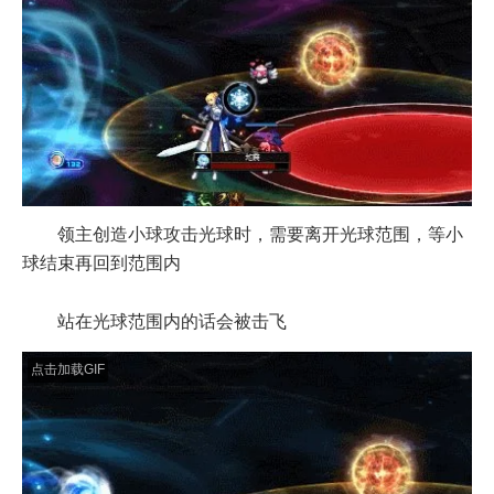
领主创造小球攻击光球时，需要离开光球范围，等小
球结束再回到范围内
站在光球范围内的话会被击飞
点击加载GIF