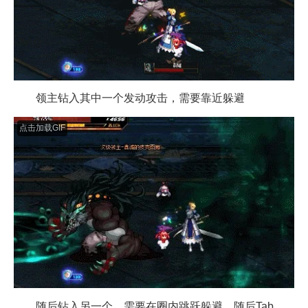
领主钻入其中一个发动攻击，需要靠近躲避
点击加载GIF
随后钻入另一个，需要在圈内跳跃躲避，随后Tab