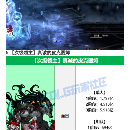
5.【次级领主】真诚的皮克图姆