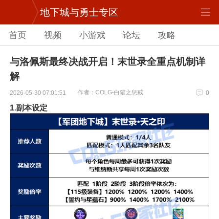
地下城与勇士专区
首页
视频
小游戏
论坛
攻略
与洛佩斯最终决战开启！末世录全重点机制详
解
作者：COLG-白猫之惩戒
2026-05-30 07:01:51
0
1.副本设定