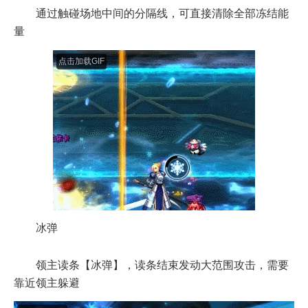
通过触碰场地中间的分隔线，可直接清除全部冻结能
量
点击加载GIF
冰弹
领主读条【冰弹】，读条结束发动大范围攻击，需要
靠近领主躲避