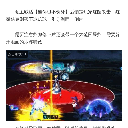
领主喊话【连你也不例外】后锁定玩家红圈攻击，红
圈结束则落下冰冻球，引导到同一侧内
需要注意炸弹落下后还会带一个大范围爆炸，需要躲
开地面的冰冻特效
点击加载GIF