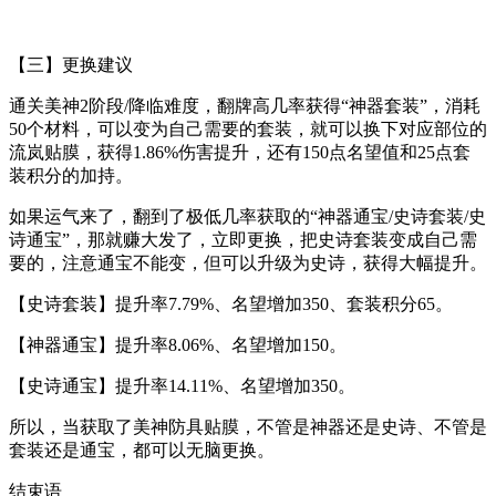
【三】更换建议
通关美神2阶段/降临难度，翻牌高几率获得“神器套装”，消耗
50个材料，可以变为自己需要的套装，就可以换下对应部位的
流岚贴膜，获得1.86%伤害提升，还有150点名望值和25点套
装积分的加持。
如果运气来了，翻到了极低几率获取的“神器通宝/史诗套装/史
诗通宝”，那就赚大发了，立即更换，把史诗套装变成自己需
要的，注意通宝不能变，但可以升级为史诗，获得大幅提升。
【史诗套装】提升率7.79%、名望增加350、套装积分65。
【神器通宝】提升率8.06%、名望增加150。
【史诗通宝】提升率14.11%、名望增加350。
所以，当获取了美神防具贴膜，不管是神器还是史诗、不管是
套装还是通宝，都可以无脑更换。
结束语